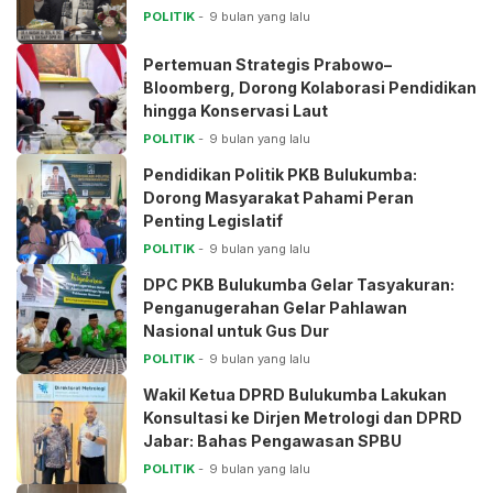
POLITIK
9 bulan yang lalu
Pertemuan Strategis Prabowo–
Bloomberg, Dorong Kolaborasi Pendidikan
hingga Konservasi Laut
POLITIK
9 bulan yang lalu
Pendidikan Politik PKB Bulukumba:
Dorong Masyarakat Pahami Peran
Penting Legislatif
POLITIK
9 bulan yang lalu
DPC PKB Bulukumba Gelar Tasyakuran:
Penganugerahan Gelar Pahlawan
Nasional untuk Gus Dur
POLITIK
9 bulan yang lalu
Wakil Ketua DPRD Bulukumba Lakukan
Konsultasi ke Dirjen Metrologi dan DPRD
Jabar: Bahas Pengawasan SPBU
POLITIK
9 bulan yang lalu