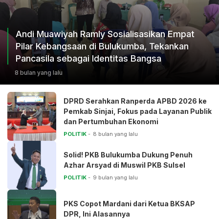
Andi Muawiyah Ramly Sosialisasikan Empat
Pilar Kebangsaan di Bulukumba, Tekankan
Pancasila sebagai Identitas Bangsa
8 bulan yang lalu
DPRD Serahkan Ranperda APBD 2026 ke
Pemkab Sinjai, Fokus pada Layanan Publik
dan Pertumbuhan Ekonomi
POLITIK
8 bulan yang lalu
Solid! PKB Bulukumba Dukung Penuh
Azhar Arsyad di Muswil PKB Sulsel
POLITIK
9 bulan yang lalu
PKS Copot Mardani dari Ketua BKSAP
DPR, Ini Alasannya