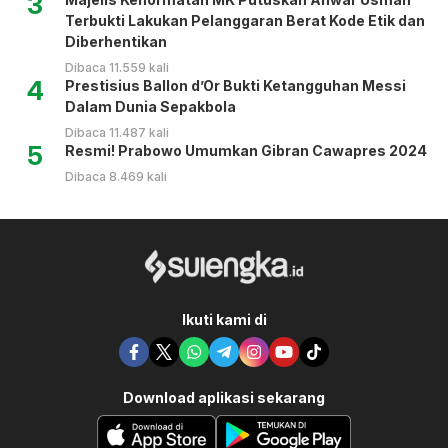
3
Terbukti Lakukan Pelanggaran Berat Kode Etik dan
Diberhentikan
Dibaca 11.559 kali
4
Prestisius Ballon d’Or Bukti Ketangguhan Messi
Dalam Dunia Sepakbola
Dibaca 11.487 kali
5
Resmi! Prabowo Umumkan Gibran Cawapres 2024
Dibaca 8.469 kali
Ikuti kami di
Download aplikasi sekarang