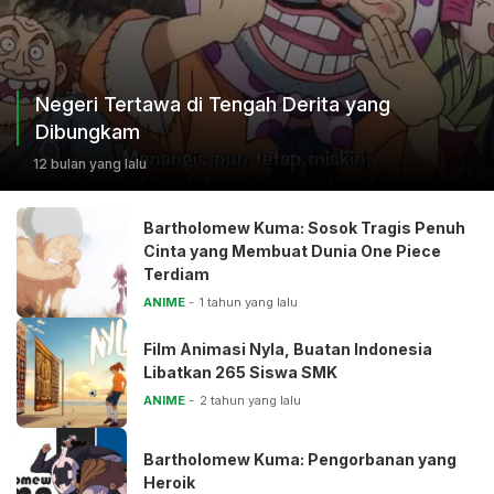
Negeri Tertawa di Tengah Derita yang
Dibungkam
12 bulan yang lalu
Bartholomew Kuma: Sosok Tragis Penuh
Cinta yang Membuat Dunia One Piece
Terdiam
ANIME
1 tahun yang lalu
Film Animasi Nyla, Buatan Indonesia
Libatkan 265 Siswa SMK
ANIME
2 tahun yang lalu
Bartholomew Kuma: Pengorbanan yang
Heroik