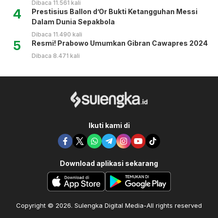
Dibaca 11.561 kali
4
Prestisius Ballon d’Or Bukti Ketangguhan Messi
Dalam Dunia Sepakbola
Dibaca 11.490 kali
5
Resmi! Prabowo Umumkan Gibran Cawapres 2024
Dibaca 8.471 kali
Ikuti kami di
Download aplikasi sekarang
Copyright © 2026. Sulengka Digital Media-All rights reserved