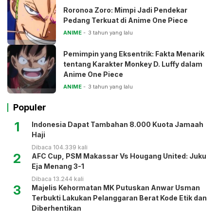
Roronoa Zoro: Mimpi Jadi Pendekar
Pedang Terkuat di Anime One Piece
ANIME
3 tahun yang lalu
Pemimpin yang Eksentrik: Fakta Menarik
tentang Karakter Monkey D. Luffy dalam
Anime One Piece
ANIME
3 tahun yang lalu
Populer
1
Indonesia Dapat Tambahan 8.000 Kuota Jamaah
Haji
Dibaca 104.339 kali
2
AFC Cup, PSM Makassar Vs Hougang United: Juku
Eja Menang 3-1
Dibaca 13.244 kali
3
Majelis Kehormatan MK Putuskan Anwar Usman
Terbukti Lakukan Pelanggaran Berat Kode Etik dan
Diberhentikan