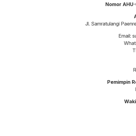
Nomor AHU
-
Jl. Samratulangi Paen
Email: 
What
T
R
Pemimpin R
Waki