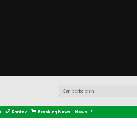
i
Kontak
Breaking News
News