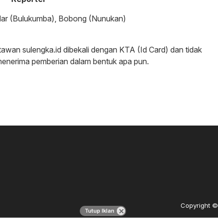
ndar (Bulukumba), Bobong (Nunukan)
awan sulengka.id dibekali dengan KTA (Id Card) dan tidak
menerima pemberian dalam bentuk apa pun.
Copyright © 
Tutup Iklan