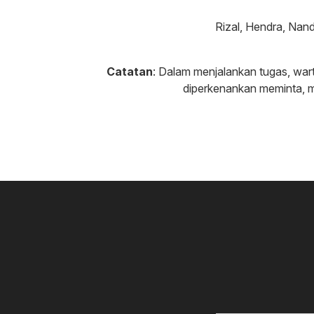
Rizal, Hendra, Na
Catatan
: Dalam menjalankan tugas, wart
diperkenankan meminta, 