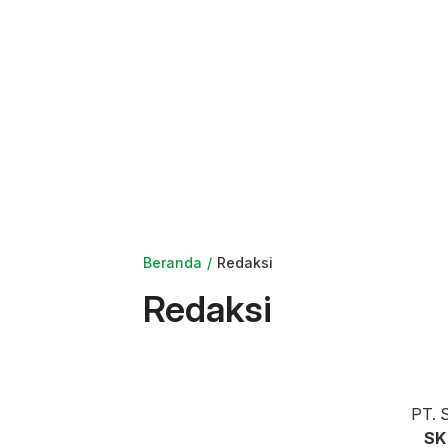
Beranda
Redaksi
Redaksi
PT. S
SK