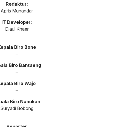
Redaktur:
Apris Munandar
IT Developer:
Diaul Khaer
epala Biro Bone
–
ala Biro Bantaeng
–
Kepala Biro Wajo
–
pala Biro Nunukan
Suryadi Bobong
Reporter