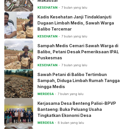
Makassar
KESEHATAN
7 bulan yang lalu
Kadis Kesehatan Janji Tindaklanjuti
Dugaan Limbah Medis, Sawah Warga
Balibo Tercemar
KESEHATAN
7 bulan yang lalu
Sampah Medis Cemari Sawah Warga di
Balibo, Petani Desak Pemeriksaan IPAL
Puskesmas
KESEHATAN
7 bulan yang lalu
Sawah Petani di Balibo Tertimbun
Sampah, Diduga Limbah Rumah Tangga
hingga Medis
MERDESA
7 bulan yang lalu
Kerjasama Desa Benteng Palioi-BPVP
Bantaeng: Buka Peluang Usaha
Tingkatkan Ekonomi Desa
MERDESA
8 bulan yang lalu