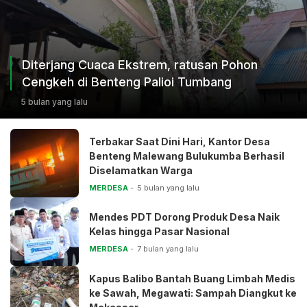
Diterjang Cuaca Ekstrem, ratusan Pohon
Cengkeh di Benteng Palioi Tumbang
5 bulan yang lalu
Terbakar Saat Dini Hari, Kantor Desa
Benteng Malewang Bulukumba Berhasil
Diselamatkan Warga
MERDESA
5 bulan yang lalu
Mendes PDT Dorong Produk Desa Naik
Kelas hingga Pasar Nasional
MERDESA
7 bulan yang lalu
Kapus Balibo Bantah Buang Limbah Medis
ke Sawah, Megawati: Sampah Diangkut ke