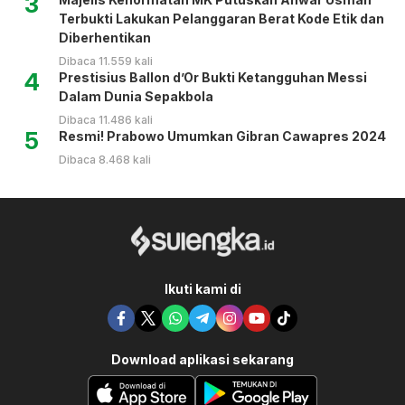
3
Terbukti Lakukan Pelanggaran Berat Kode Etik dan
Diberhentikan
Dibaca 11.559 kali
4
Prestisius Ballon d’Or Bukti Ketangguhan Messi
Dalam Dunia Sepakbola
Dibaca 11.486 kali
5
Resmi! Prabowo Umumkan Gibran Cawapres 2024
Dibaca 8.468 kali
Ikuti kami di
Download aplikasi sekarang