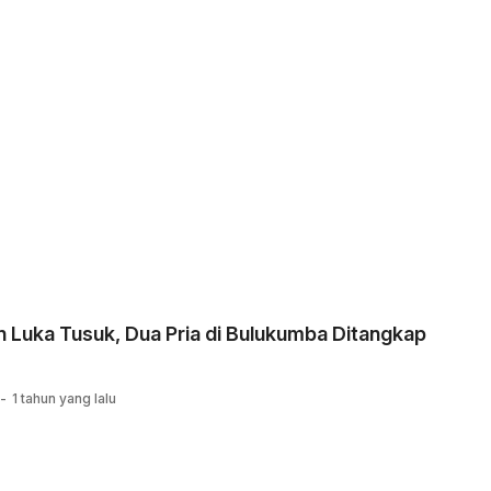
 Luka Tusuk, Dua Pria di Bulukumba Ditangkap
1 tahun yang lalu