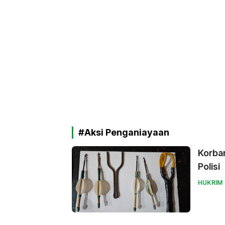
#Aksi Penganiayaan
Korban
Polisi
HUKRIM