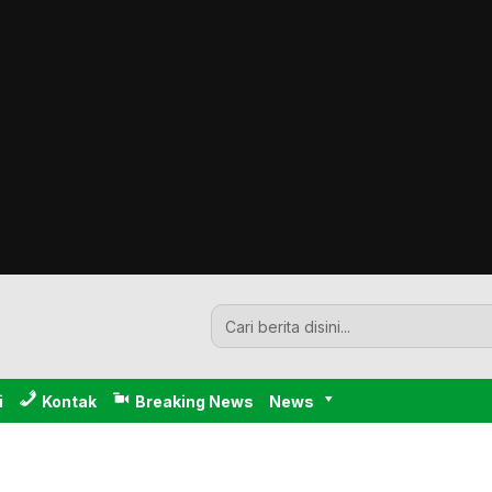
i
Kontak
Breaking News
News