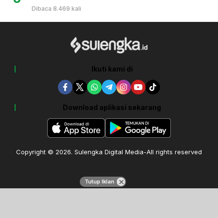
Dibaca 8.469 kali
Ikuti kami di
Download aplikasi sekarang
Copyright © 2026. Sulengka Digital Media-All rights reserved
Tutup Iklan