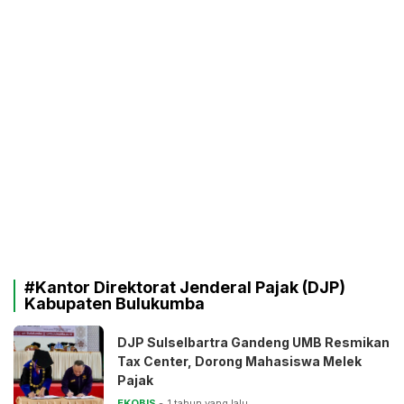
#Kantor Direktorat Jenderal Pajak (DJP)
Kabupaten Bulukumba
DJP Sulselbartra Gandeng UMB Resmikan
Tax Center, Dorong Mahasiswa Melek
Pajak
EKOBIS
1 tahun yang lalu