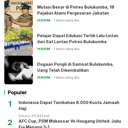
Mutasi Besar di Polres Bulukumba, 18
Pejabat Alami Pergeseran Jabatan
HUKRIM
1 tahun yang lalu
Pelajar Dapat Edukasi Tertib Lalu Lintas
dari Sat Lantas Polres Bulukumba
HUKRIM
1 tahun yang lalu
Dugaan Pungli di Samsat Bulukumba,
Uang Telah Dikembalikan
HUKRIM
1 tahun yang lalu
Populer
1
Indonesia Dapat Tambahan 8.000 Kuota Jamaah
Haji
Dibaca 101.841 kali
2
AFC Cup, PSM Makassar Vs Hougang United: Juku
Eja Menang 3-1