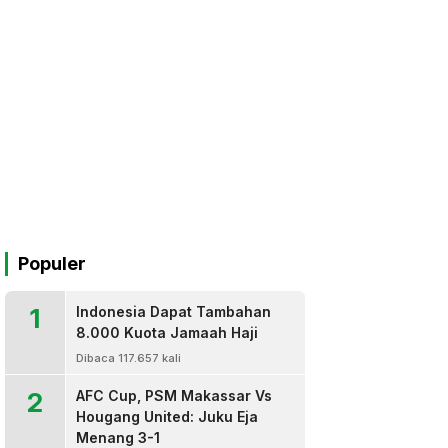
Populer
1
Indonesia Dapat Tambahan
8.000 Kuota Jamaah Haji
Dibaca 117.657 kali
2
AFC Cup, PSM Makassar Vs
Hougang United: Juku Eja
Menang 3-1