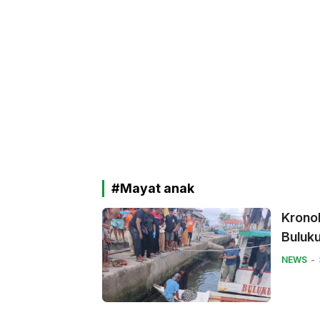
#Mayat anak
Krono
Buluk
NEWS