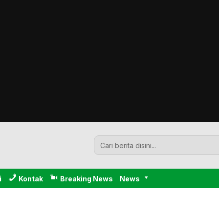
i
Kontak
Breaking News
News