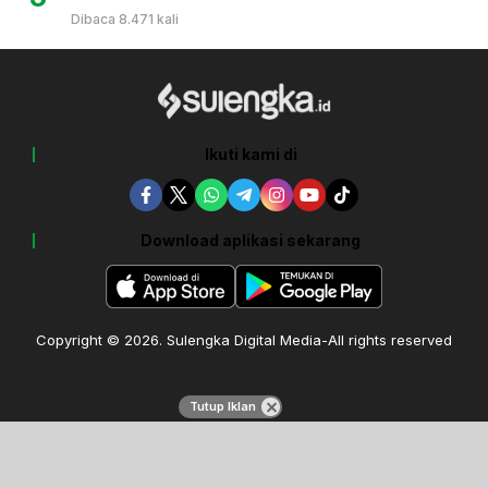
Dibaca 8.471 kali
Ikuti kami di
Download aplikasi sekarang
Copyright © 2026. Sulengka Digital Media-All rights reserved
Tutup Iklan