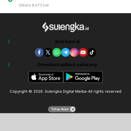
Dibaca 8.472 kali
Ikuti kami di
Download aplikasi sekarang
Copyright © 2026. Sulengka Digital Media-All rights reserved
Tutup Iklan