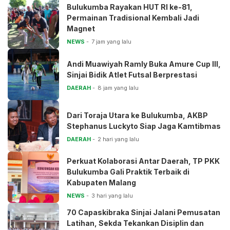
Bulukumba Rayakan HUT RI ke-81,
Permainan Tradisional Kembali Jadi
Magnet
NEWS
7 jam yang lalu
Andi Muawiyah Ramly Buka Amure Cup III,
Sinjai Bidik Atlet Futsal Berprestasi
DAERAH
8 jam yang lalu
Dari Toraja Utara ke Bulukumba, AKBP
Stephanus Luckyto Siap Jaga Kamtibmas
DAERAH
2 hari yang lalu
Perkuat Kolaborasi Antar Daerah, TP PKK
Bulukumba Gali Praktik Terbaik di
Kabupaten Malang
NEWS
3 hari yang lalu
70 Capaskibraka Sinjai Jalani Pemusatan
Latihan, Sekda Tekankan Disiplin dan