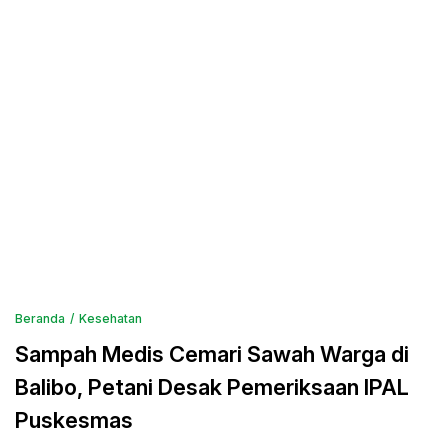
Beranda
Kesehatan
Sampah Medis Cemari Sawah Warga di
Balibo, Petani Desak Pemeriksaan IPAL
Puskesmas