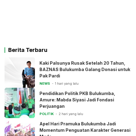
Berita Terbaru
Kaki Palsunya Rusak Setelah 20 Tahun,
BAZNAS Bulukumba Galang Donasi untuk
Pak Pardi
NEWS
1 hari yang lalu
Pendidikan Politik PKB Bulukumba,
Amure: Mabda Siyasi Jadi Fondasi
Perjuangan
POLITIK
2 hari yang lalu
Apel Hari Pramuka Bulukumba Jadi
Momentum Penguatan Karakter Generasi