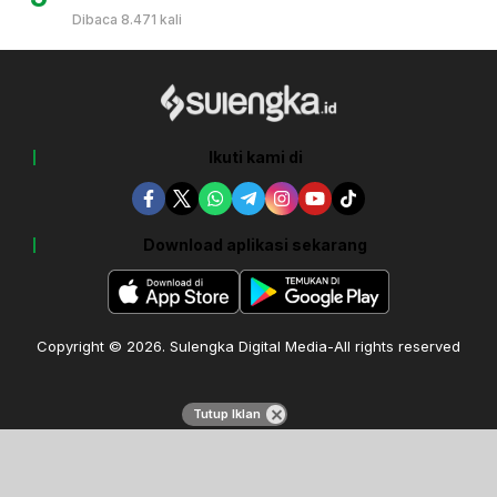
Dibaca 8.471 kali
Ikuti kami di
Download aplikasi sekarang
Copyright © 2026. Sulengka Digital Media-All rights reserved
Tutup Iklan