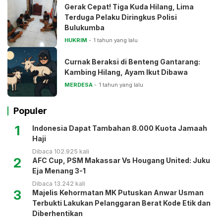
Gerak Cepat! Tiga Kuda Hilang, Lima
Terduga Pelaku Diringkus Polisi
Bulukumba
HUKRIM
1 tahun yang lalu
Curnak Beraksi di Benteng Gantarang:
Kambing Hilang, Ayam Ikut Dibawa
MERDESA
1 tahun yang lalu
Populer
1
Indonesia Dapat Tambahan 8.000 Kuota Jamaah
Haji
Dibaca 102.925 kali
2
AFC Cup, PSM Makassar Vs Hougang United: Juku
Eja Menang 3-1
Dibaca 13.242 kali
3
Majelis Kehormatan MK Putuskan Anwar Usman
Terbukti Lakukan Pelanggaran Berat Kode Etik dan
Diberhentikan