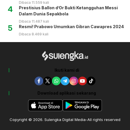
Dibaca 11.559 kali
4
Prestisius Ballon d’Or Bukti Ketangguhan Messi
Dalam Dunia Sepakbola
Dibaca 11.487 kali
5
Resmi! Prabowo Umumkan Gibran Cawapres 2024
Dibaca 8.469 kali
Ikuti kami di
Download aplikasi sekarang
Copyright © 2026. Sulengka Digital Media-All rights reserved