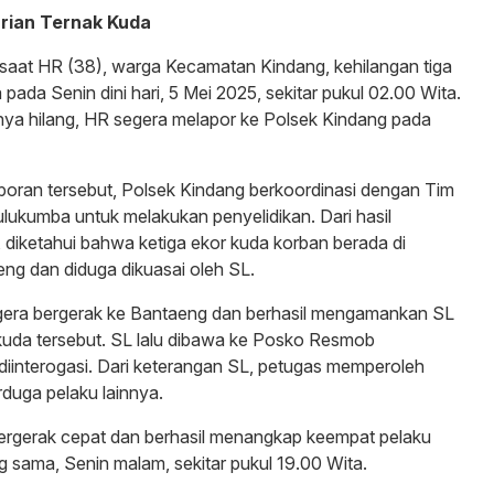
rian Ternak Kuda
 saat HR (38), warga Kecamatan Kindang, kehilangan tiga
 pada Senin dini hari, 5 Mei 2025, sekitar pukul 02.00 Wita.
nya hilang, HR segera melapor ke Polsek Kindang pada
aporan tersebut, Polsek Kindang berkoordinasi dengan Tim
ukumba untuk melakukan penyelidikan. Dari hasil
, diketahui bahwa ketiga ekor kuda korban berada di
ng dan diduga dikuasai oleh SL.
era bergerak ke Bantaeng dan berhasil mengamankan SL
 kuda tersebut. SL lalu dibawa ke Posko Resmob
iinterogasi. Dari keterangan SL, petugas memperoleh
rduga pelaku lainnya.
bergerak cepat dan berhasil menangkap keempat pelaku
ng sama, Senin malam, sekitar pukul 19.00 Wita.