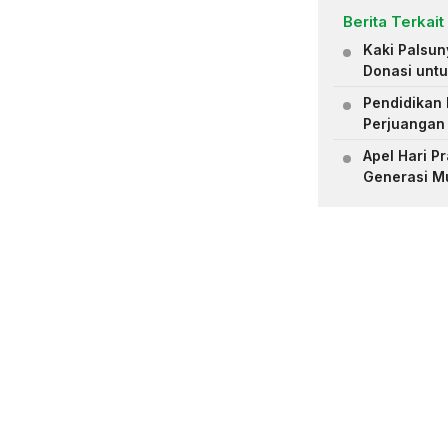
Berita Terkait
Kaki Palsu
Donasi untu
Pendidikan 
Perjuangan
Apel Hari 
Generasi M