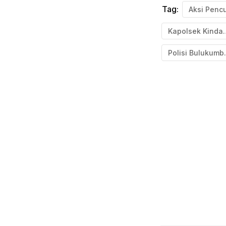
Tag:
Kapolse
Polisi Bulukumb