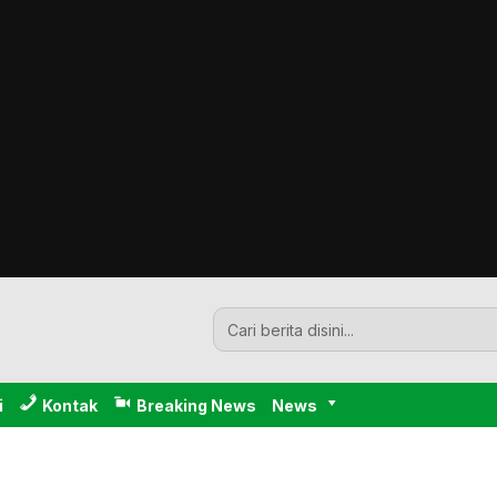
i
Kontak
Breaking News
News