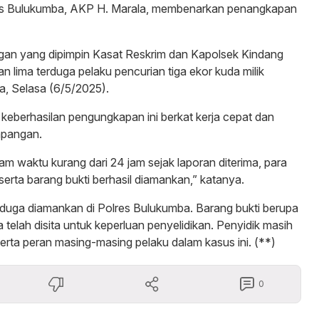
es Bulukumba, AKP H. Marala, membenarkan penangkapan
ngan yang dipimpin Kasat Reskrim dan Kapolsek Kindang
 lima terduga pelaku pencurian tiga ekor kuda milik
la, Selasa (6/5/2025).
eberhasilan pengungkapan ini berkat kerja cepat dan
lapangan.
lam waktu kurang dari 24 jam sejak laporan diterima, para
serta barang bukti berhasil diamankan,” katanya.
terduga diamankan di Polres Bulukumba. Barang bukti berupa
a telah disita untuk keperluan penyelidikan. Penyidik masih
erta peran masing-masing pelaku dalam kasus ini. (**)
0