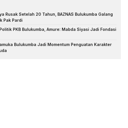
nya Rusak Setelah 20 Tahun, BAZNAS Bulukumba Galang
k Pak Pardi
Politik PKB Bulukumba, Amure: Mabda Siyasi Jadi Fondasi
Pramuka Bulukumba Jadi Momentum Penguatan Karakter
uda