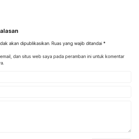
Balasan
idak akan dipublikasikan.
Ruas yang wajib ditandai
*
email, dan situs web saya pada peramban ini untuk komentar
a.