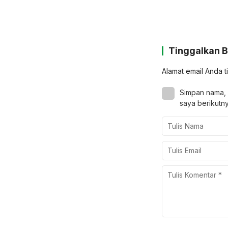
Tinggalkan 
Alamat email Anda t
Simpan nama, 
saya berikutny