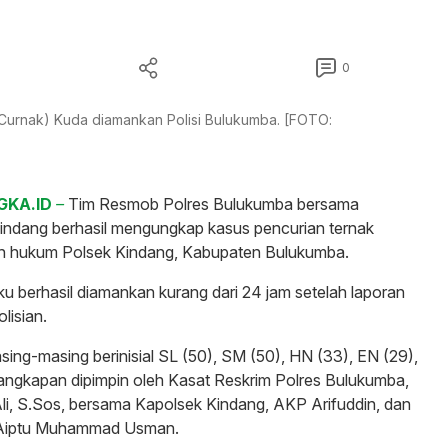
0
(Curnak) Kuda diamankan Polisi Bulukumba. [FOTO:
GKA.ID
–
Tim Resmob Polres Bulukumba bersama
indang berhasil mengungkap kasus pencurian ternak
yah hukum Polsek Kindang, Kabupaten Bulukumba.
ku berhasil diamankan kurang dari 24 jam setelah laporan
lisian.
sing-masing berinisial SL (50), SM (50), HN (33), EN (29),
angkapan dipimpin oleh Kasat Reskrim Polres Bulukumba,
i, S.Sos, bersama Kapolsek Kindang, AKP Arifuddin, dan
Aiptu Muhammad Usman.