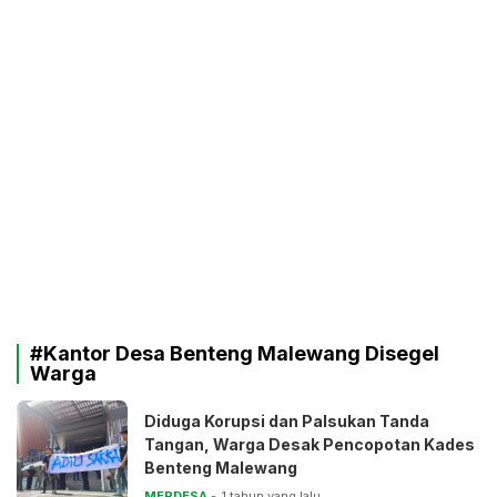
#Kantor Desa Benteng Malewang Disegel
Warga
Diduga Korupsi dan Palsukan Tanda
Tangan, Warga Desak Pencopotan Kades
Benteng Malewang
MERDESA
1 tahun yang lalu