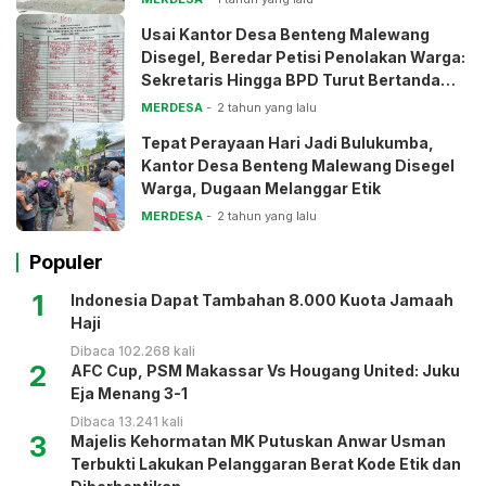
Usai Kantor Desa Benteng Malewang
Disegel, Beredar Petisi Penolakan Warga:
Sekretaris Hingga BPD Turut Bertanda
Tangan
MERDESA
2 tahun yang lalu
Tepat Perayaan Hari Jadi Bulukumba,
Kantor Desa Benteng Malewang Disegel
Warga, Dugaan Melanggar Etik
MERDESA
2 tahun yang lalu
Populer
1
Indonesia Dapat Tambahan 8.000 Kuota Jamaah
Haji
Dibaca 102.268 kali
2
AFC Cup, PSM Makassar Vs Hougang United: Juku
Eja Menang 3-1
Dibaca 13.241 kali
3
Majelis Kehormatan MK Putuskan Anwar Usman
Terbukti Lakukan Pelanggaran Berat Kode Etik dan