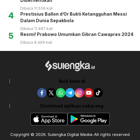
Diberhentikan
Dibaca 11.559 kali
4
Prestisius Ballon d’Or Bukti Ketangguhan Messi
Dalam Dunia Sepakbola
Dibaca 11.487 kali
5
Resmi! Prabowo Umumkan Gibran Cawapres 2024
Dibaca 8.469 kali
Ikuti kami di
Download aplikasi sekarang
Copyright © 2026. Sulengka Digital Media-All rights reserved