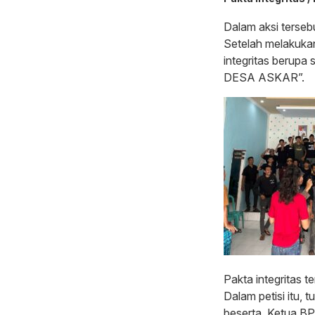
Dalam aksi tersebu
Setelah melakuka
integritas berup
DESA ASKAR”.
Pakta integritas 
Dalam petisi itu, 
beserta Ketua B