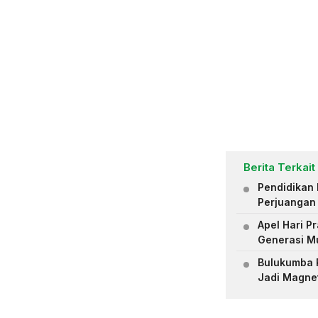
Berita Terkait
Pendidikan 
Perjuangan
Apel Hari 
Generasi M
Bulukumba R
Jadi Magne