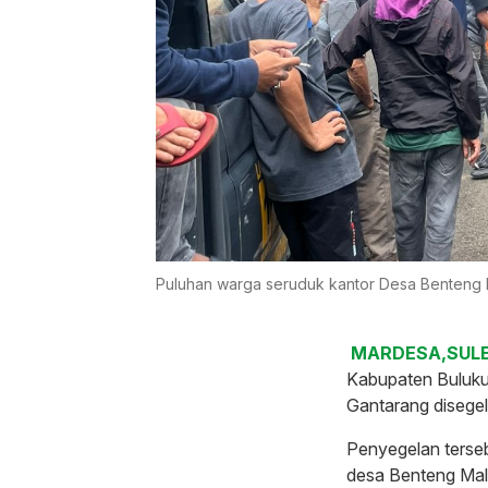
Puluhan warga seruduk kantor Desa Benteng 
MARDESA,SULE
Kabupaten Buluk
Gantarang disegel
Penyegelan terseb
desa Benteng Ma