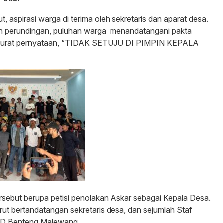
t, aspirasi warga di terima oleh sekretaris dan aparat desa.
n perundingan, puluhan warga menandatangani pakta
a surat pernyataan, “TIDAK SETUJU DI PIMPIN KEPALA
tersebut berupa petisi penolakan Askar sebagai Kepala Desa.
turut bertandatangan sekretaris desa, dan sejumlah Staf
PD Benteng Malewang.