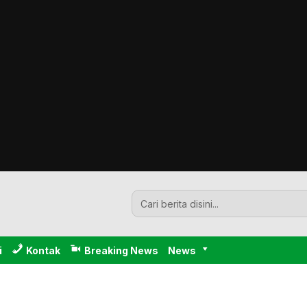
i
Kontak
Breaking News
News