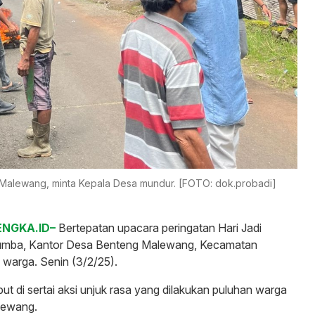
Malewang, minta Kepala Desa mundur. [FOTO: dok.probadi]
NGKA.ID–
Bertepatan upacara peringatan Hari Jadi
umba, Kantor Desa Benteng Malewang, Kecamatan
 warga. Senin (3/2/25).
ut di sertai aksi unjuk rasa yang dilakukan puluhan warga
lewang.