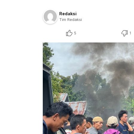
Redaksi
Tim Redaksi
5
1