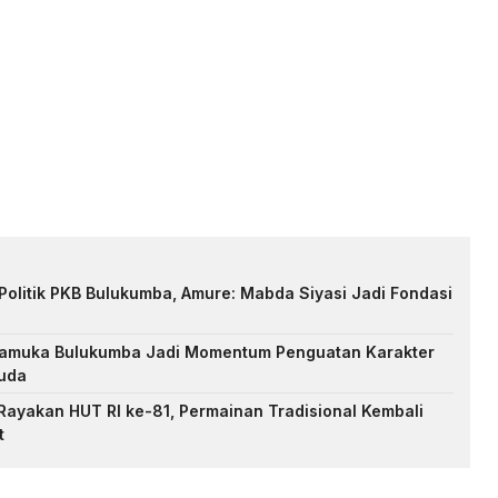
Politik PKB Bulukumba, Amure: Mabda Siyasi Jadi Fondasi
Pramuka Bulukumba Jadi Momentum Penguatan Karakter
uda
ayakan HUT RI ke-81, Permainan Tradisional Kembali
t