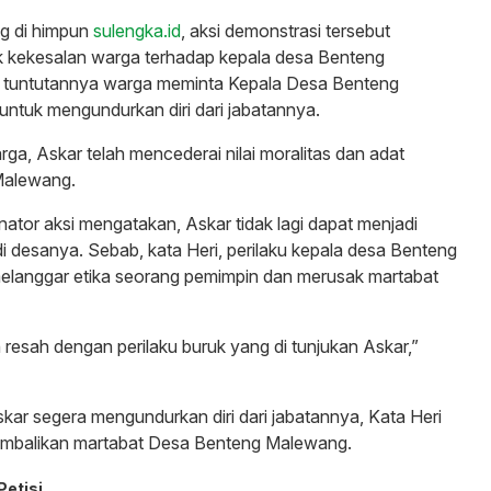
ng di himpun
sulengka.id
, aksi demonstrasi tersebut
 kekesalan warga terhadap kepala desa Benteng
tuntutannya warga meminta Kepala Desa Benteng
ntuk mengundurkan diri dari jabatannya.
rga, Askar telah mencederai nilai moralitas dan adat
 Malewang.
nator aksi mengatakan, Askar tidak lagi dapat menjadi
i desanya. Sebab, kata Heri, perilaku kepala desa Benteng
elanggar etika seorang pemimpin dan merusak martabat
 resah dengan perilaku buruk yang di tunjukan Askar,”
kar segera mengundurkan diri dari jabatannya, Kata Heri
mbalikan martabat Desa Benteng Malewang.
Petisi