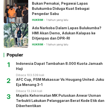
Bukan Pemakai, Pegawai Lapas
Bulukumba Diduga Kuat Sebagai
Pengedar Sabu
HUKRIM
1 tahun yang lalu
Ada Narkoba Dalam Lapas Bulukumba?
HMI Akan Demo, Adukan Kalapas ke
Ditjenpas dan DPR-RI
HUKRIM
1 tahun yang lalu
Populer
1
Indonesia Dapat Tambahan 8.000 Kuota Jamaah
Haji
Dibaca 103.539 kali
2
AFC Cup, PSM Makassar Vs Hougang United: Juku
Eja Menang 3-1
Dibaca 13.244 kali
3
Majelis Kehormatan MK Putuskan Anwar Usman
Terbukti Lakukan Pelanggaran Berat Kode Etik dan
Diberhentikan