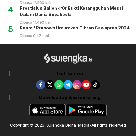
Dibaca 11.560 kali
4
Prestisius Ballon d’Or Bukti Ketangguhan Messi
Dalam Dunia Sepakbola
Dibaca 11.490 kali
5
Resmi! Prabowo Umumkan Gibran Cawapres 2024
Dibaca 8.471 kali
Ikuti kami di
Download aplikasi sekarang
Copyright © 2026. Sulengka Digital Media-All rights reserved