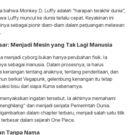
 bahwa Monkey D. Luffy adalah “harapan terakhir dunia”,
a Luffy muncul ke dunia terlalu cepat. Keyakinan ini
inya sebagai pionir diam-diam dalam perjuangan melawan
.
sar: Menjadi Mesin yang Tak Lagi Manusia
 menjadi cyborg bukan hanya perubahan fisik. Ia
rinya sebagai manusia. Dalam prosesnya, ia harus
kenangan tentang anaknya, tentang penderitaan, dan
mun berkat Vegapunk, gelembung kenangan itu tetap
saksi bisu dari siapa Kuma sebenarnya.
 menyaksikan ingatan tersebut. Ia akhirnya memahami
enghilang” dan menjadi senjata Pemerintah Dunia.
igambarkan dalam chapter terbaru, menjadi salah satu titik
 terbesar dalam sejarah One Piece.
an Tanpa Nama