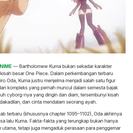
ANIME
— Bartholomew Kuma bukan sekadar karakter
kisah besar One Piece. Dalam perkembangan terbaru
iro Oda, Kuma justru menjelma menjadi salah satu figur
 dan kompleks yang pernah muncul dalam semesta bajak
 tubuh cyborg-nya yang dingin dan diam, tersembunyi kisah
dakadilan, dan cinta mendalam seorang ayah.
ab terbaru (khususnya chapter 1095–1102), Oda akhirnya
sa lalu Kuma. Fakta-fakta yang terungkap bukan hanya
 utama, tetapi juga mengaduk perasaan para penggemar