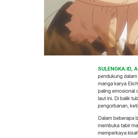
SULENGKA.ID, 
pendukung dalam 
manga karya Eiich
paling emosional
laut ini. Di balik
pengorbanan, keti
Dalam beberapa b
membuka tabir ma
memperkaya kisah