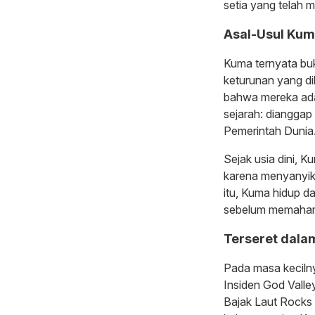
setia yang telah me
Asal-Usul Kum
Kuma ternyata buk
keturunan yang dik
bahwa mereka adal
sejarah: dianggap
Pemerintah Dunia
Sejak usia dini, 
karena menyanyik
itu, Kuma hidup 
sebelum memahami 
Terseret dalam
Pada masa kecilny
Insiden God Valle
Bajak Laut Rocks 