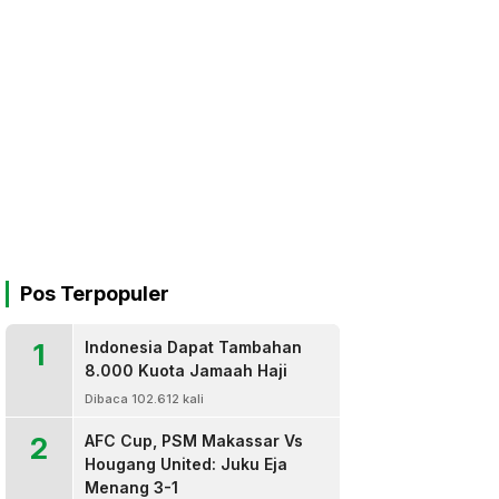
Pos Terpopuler
1
Indonesia Dapat Tambahan
8.000 Kuota Jamaah Haji
Dibaca 102.612 kali
2
AFC Cup, PSM Makassar Vs
Hougang United: Juku Eja
Menang 3-1