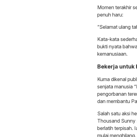
Momen terakhir s
penuh haru:
“Selamat ulang t
Kata-kata sederh
bukti nyata bahwa
kemanusiaan.
Bekerja untuk 
Kuma dikenal publ
senjata manusia “
pengorbanan teren
dan membantu Pas
Salah satu aksi he
Thousand Sunny s
berlatih terpisah
mulai menghilang.