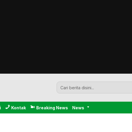
i
Kontak
Breaking News
News