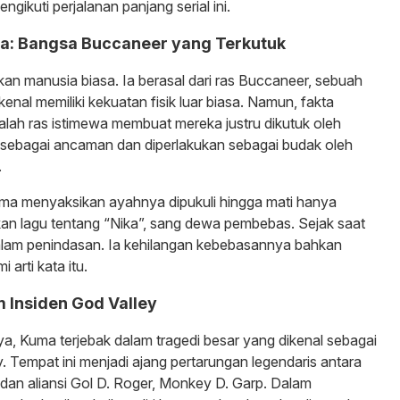
ngikuti perjalanan panjang serial ini.
a: Bangsa Buccaneer yang Terkutuk
an manusia biasa. Ia berasal dari ras Buccaneer, sebuah
enal memiliki kekuatan fisik luar biasa. Namun, fakta
ah ras istimewa membuat mereka justru dikutuk oleh
 sebagai ancaman dan diperlakukan sebagai budak oleh
.
Kuma menyaksikan ayahnya dipukuli hingga mati hanya
an lagu tentang “Nika”, sang dewa pembebas. Sejak saat
dalam penindasan. Ia kehilangan kebebasannya bahkan
arti kata itu.
 Insiden God Valley
a, Kuma terjebak dalam tragedi besar yang dikenal sebagai
y. Tempat ini menjadi ajang pertarungan legendaris antara
dan aliansi Gol D. Roger, Monkey D. Garp. Dalam