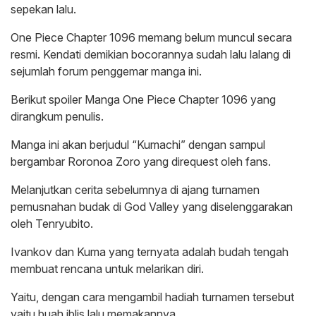
sepekan lalu.
One Piece Chapter 1096 memang belum muncul secara
resmi. Kendati demikian bocorannya sudah lalu lalang di
sejumlah forum penggemar manga ini.
Berikut spoiler Manga One Piece Chapter 1096 yang
dirangkum penulis.
Manga ini akan berjudul “Kumachi” dengan sampul
bergambar Roronoa Zoro yang direquest oleh fans.
Melanjutkan cerita sebelumnya di ajang turnamen
pemusnahan budak di God Valley yang diselenggarakan
oleh Tenryubito.
Ivankov dan Kuma yang ternyata adalah budah tengah
membuat rencana untuk melarikan diri.
Yaitu, dengan cara mengambil hadiah turnamen tersebut
yaitu buah iblis lalu memakannya.