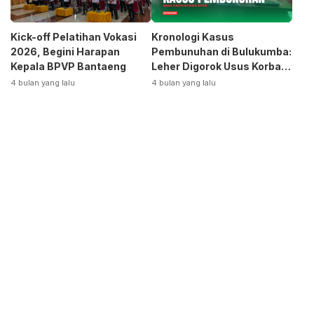
Kick-off Pelatihan Vokasi
Kronologi Kasus
2026, Begini Harapan
Pembunuhan di Bulukumba:
Kepala BPVP Bantaeng
Leher Digorok Usus Korban
Dikeluarkan
4 bulan yang lalu
4 bulan yang lalu