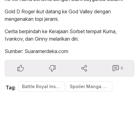
Gold D Roger ikut datang ke God Valley dengan
mengenakan topi jerami.
Cerita berpindah ke Kerajaan Sorbet tempat Kuma,
Ivankov, dan Ginny melarikan diri.
Sumber: Suaramerdeka.com
0
Battle Royal Insiden God Valley Terkuak!
Spoiler Manga One Piece Chapter 1096
Tag: