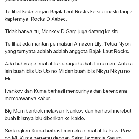
Terlihat kedatangan Bajak Laut Rocks ke situ meski tanpa
kaptennya, Rocks D Xebec.
Tidak hanya itu, Monkey D Garp juga datang ke situ.
Terlihat ada mantan permaisuri Amazon Lily, Tetua Nyon
yang ternyata adalah adalah anggota Bajak Laut Rocks.
Ada beberapa buah iblis sebagai hadiah turnamen. Antara
lain buah iblis Uo Uo no Mi dan buah iblis Nikyu Nikyu no
Mi.
Ivankov dan Kuma berhasil mencurinya dan berencana
membawanya kabur.
Big Mom bentrok melawan Ivankov dan berhasil merebut
buah iblisnya lalu diberikan ke Kaido.
Sedangkan Kuma berhasil memakan buah iblis Paw-Paw
no Mi. Kuma bertemu dengan Saint Jaygarcia Saturn.