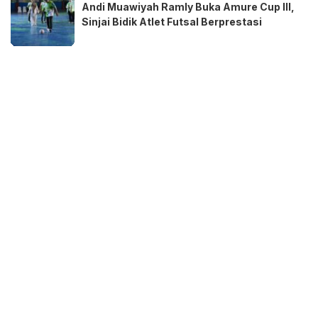
Andi Muawiyah Ramly Buka Amure Cup III,
Sinjai Bidik Atlet Futsal Berprestasi