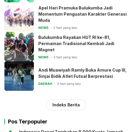
Apel Hari Pramuka Bulukumba Jadi
Momentum Penguatan Karakter Generasi
Muda
NEWS
2 hari yang lalu
Bulukumba Rayakan HUT RI ke-81,
Permainan Tradisional Kembali Jadi
Magnet
NEWS
3 hari yang lalu
Andi Muawiyah Ramly Buka Amure Cup III,
Sinjai Bidik Atlet Futsal Berprestasi
DAERAH
3 hari yang lalu
Indeks Berita
Pos Terpopuler
Indonesia Dapat Tambahan 8.000 Kuota Jamaah