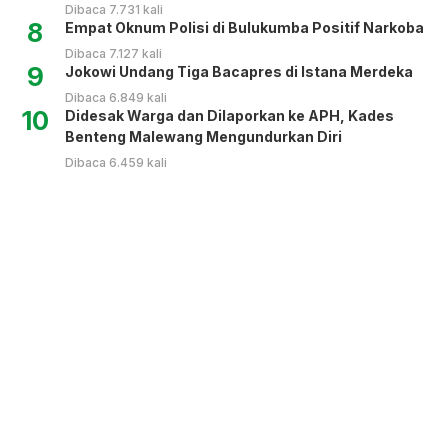
Dibaca 7.731 kali
8
Empat Oknum Polisi di Bulukumba Positif Narkoba
Dibaca 7.127 kali
9
Jokowi Undang Tiga Bacapres di Istana Merdeka
Dibaca 6.849 kali
10
Didesak Warga dan Dilaporkan ke APH, Kades
Benteng Malewang Mengundurkan Diri
Dibaca 6.459 kali