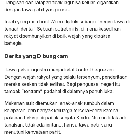
Tangisan dan ratapan tidak lagi bisa keluar, digantikan
dengan tawa pahit yang ironis.
‎Inilah yang membuat Wano dijuluki sebagai “negeri tawa di
tengah derita.” Sebuah potret miris, di mana kesedihan
rakyat disembunyikan di balik wajah yang dipaksa
bahagia.
‎Derita yang Dibungkam
‎Tawa palsu ini justru menjadi alat kontrol bagi rezim.
Dengan wajah rakyat yang selalu tersenyum, penderitaan
mereka seakan tidak terlihat. Bagi penguasa, negeri itu
tampak “tentram”, padahal di dalamnya penuh luka.
‎Makanan sulit ditemukan, anak-anak tumbuh dalam
kelaparan, dan banyak keluarga tercerai-berai karena
paksaan bekerja di pabrik senjata Kaido. Namun tidak ada
tangisan, tidak ada jeritan… hanya tawa getir yang
menutupi kenyataan pahit.