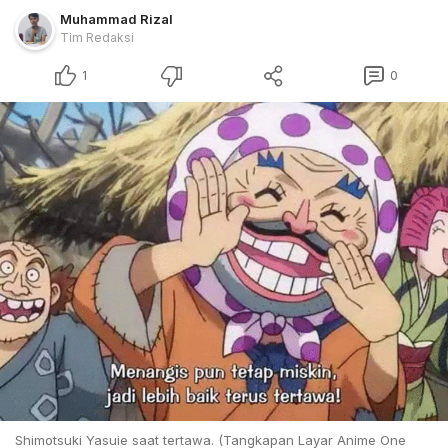
Muhammad Rizal
Tim Redaksi
1
0
Shimotsuki Yasuie saat tertawa. (Tangkapan Layar Anime One