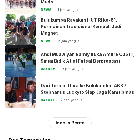
Muda
NEWS
11 jam yang lalu
Bulukumba Rayakan HUT RI ke-81,
Permainan Tradisional Kembali Jadi
Magnet
NEWS
18 jam yang lalu
Andi Muawiyah Ramly Buka Amure Cup III,
Sinjai Bidik Atlet Futsal Berprestasi
DAERAH
19 jam yang lalu
Dari Toraja Utara ke Bulukumba, AKBP
Stephanus Luckyto Siap Jaga Kamtibmas
DAERAH
2 hari yang lalu
Indeks Berita