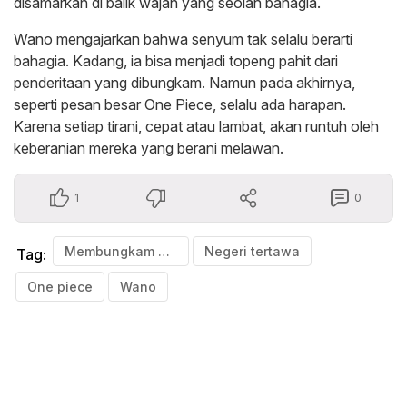
disamarkan di balik wajah yang seolah bahagia.
‎Wano mengajarkan bahwa senyum tak selalu berarti
bahagia. Kadang, ia bisa menjadi topeng pahit dari
penderitaan yang dibungkam. Namun pada akhirnya,
seperti pesan besar One Piece, selalu ada harapan.
Karena setiap tirani, cepat atau lambat, akan runtuh oleh
keberanian mereka yang berani melawan.
1
0
Membungkam Derita
Negeri tertawa
Tag:
One piece
Wano