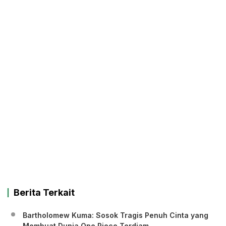
Berita Terkait
Bartholomew Kuma: Sosok Tragis Penuh Cinta yang
Membuat Dunia One Piece Terdiam