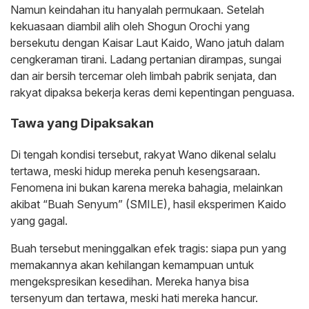
‎Namun keindahan itu hanyalah permukaan. Setelah
kekuasaan diambil alih oleh Shogun Orochi yang
bersekutu dengan Kaisar Laut Kaido, Wano jatuh dalam
cengkeraman tirani. Ladang pertanian dirampas, sungai
dan air bersih tercemar oleh limbah pabrik senjata, dan
rakyat dipaksa bekerja keras demi kepentingan penguasa.
‎Tawa yang Dipaksakan
‎Di tengah kondisi tersebut, rakyat Wano dikenal selalu
tertawa, meski hidup mereka penuh kesengsaraan.
Fenomena ini bukan karena mereka bahagia, melainkan
akibat
“Buah Senyum”
(SMILE)
, hasil eksperimen Kaido
yang gagal.
‎Buah tersebut meninggalkan efek tragis: siapa pun yang
memakannya akan kehilangan kemampuan untuk
mengekspresikan kesedihan. Mereka hanya bisa
tersenyum dan tertawa, meski hati mereka hancur.