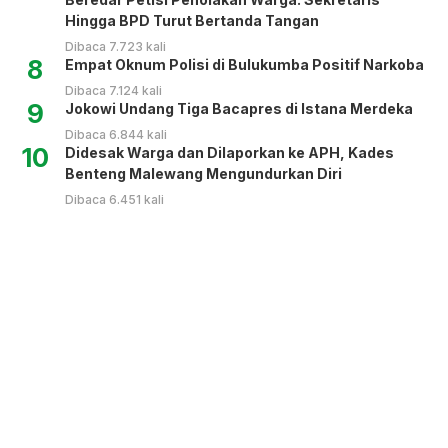
Hingga BPD Turut Bertanda Tangan
Dibaca 7.723 kali
8
Empat Oknum Polisi di Bulukumba Positif Narkoba
Dibaca 7.124 kali
9
Jokowi Undang Tiga Bacapres di Istana Merdeka
Dibaca 6.844 kali
10
Didesak Warga dan Dilaporkan ke APH, Kades
Benteng Malewang Mengundurkan Diri
Dibaca 6.451 kali