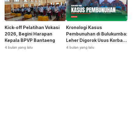
Kick-off Pelatihan Vokasi
Kronologi Kasus
2026, Begini Harapan
Pembunuhan di Bulukumba:
Kepala BPVP Bantaeng
Leher Digorok Usus Korban
Dikeluarkan
4 bulan yang lalu
4 bulan yang lalu