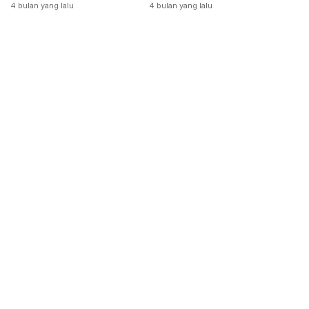
Dikeluarkan
4 bulan yang lalu
4 bulan yang lalu