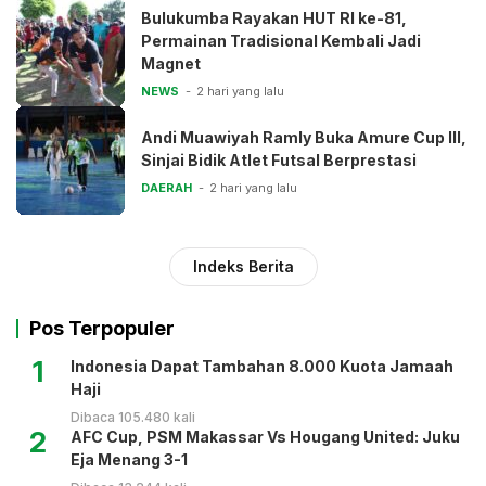
Bulukumba Rayakan HUT RI ke-81,
Permainan Tradisional Kembali Jadi
Magnet
NEWS
2 hari yang lalu
Andi Muawiyah Ramly Buka Amure Cup III,
Sinjai Bidik Atlet Futsal Berprestasi
DAERAH
2 hari yang lalu
Indeks Berita
Pos Terpopuler
1
Indonesia Dapat Tambahan 8.000 Kuota Jamaah
Haji
Dibaca 105.480 kali
2
AFC Cup, PSM Makassar Vs Hougang United: Juku
Eja Menang 3-1