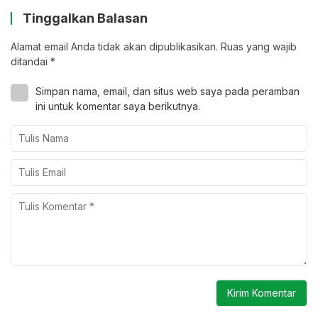
Tinggalkan Balasan
Alamat email Anda tidak akan dipublikasikan.
Ruas yang wajib
ditandai
*
Simpan nama, email, dan situs web saya pada peramban
ini untuk komentar saya berikutnya.