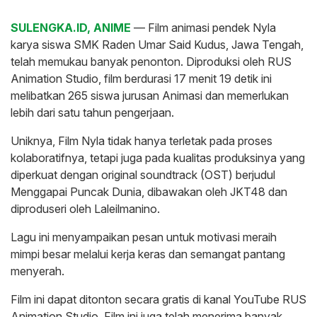
SULENGKA.ID, ANIME
— Film animasi pendek Nyla
karya siswa SMK Raden Umar Said Kudus, Jawa Tengah,
telah memukau banyak penonton. Diproduksi oleh RUS
Animation Studio, film berdurasi 17 menit 19 detik ini
melibatkan 265 siswa jurusan Animasi dan memerlukan
lebih dari satu tahun pengerjaan.
Uniknya, Film Nyla tidak hanya terletak pada proses
kolaboratifnya, tetapi juga pada kualitas produksinya yang
diperkuat dengan original soundtrack (OST) berjudul
Menggapai Puncak Dunia, dibawakan oleh JKT48 dan
diproduseri oleh Laleilmanino.
Lagu ini menyampaikan pesan untuk motivasi meraih
mimpi besar melalui kerja keras dan semangat pantang
menyerah.
Film ini dapat ditonton secara gratis di kanal YouTube RUS
Animation Studio. Film ini juga telah menerima banyak