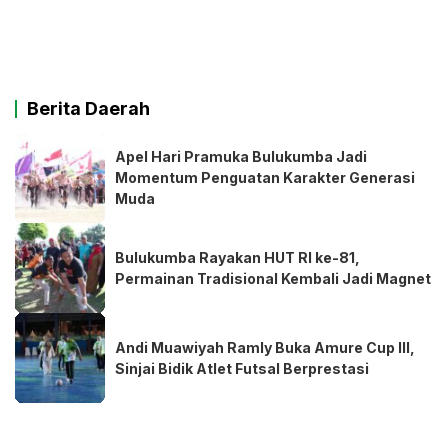
Berita Daerah
Apel Hari Pramuka Bulukumba Jadi
Momentum Penguatan Karakter Generasi
Muda
Bulukumba Rayakan HUT RI ke-81,
Permainan Tradisional Kembali Jadi Magnet
Andi Muawiyah Ramly Buka Amure Cup III,
Sinjai Bidik Atlet Futsal Berprestasi