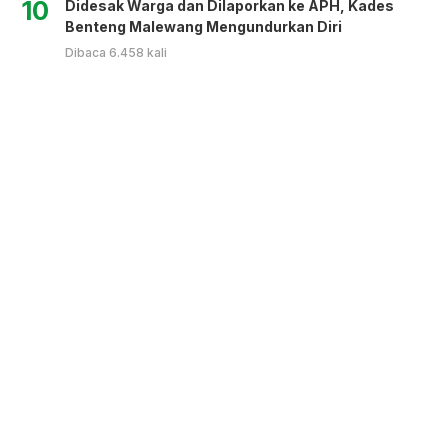
10
Didesak Warga dan Dilaporkan ke APH, Kades
Benteng Malewang Mengundurkan Diri
Dibaca 6.458 kali