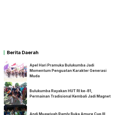
Berita Daerah
Apel Hari Pramuka Bulukumba Jadi
Momentum Penguatan Karakter Generasi
Muda
Bulukumba Rayakan HUT RI ke-81,
Permainan Tradisional Kembali Jadi Magnet
Andi Muawiyah Ramly Buka Amure Cup III,