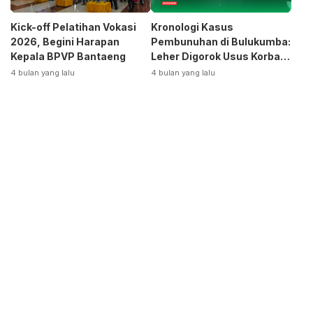
Kick-off Pelatihan Vokasi
Kronologi Kasus
2026, Begini Harapan
Pembunuhan di Bulukumba:
Kepala BPVP Bantaeng
Leher Digorok Usus Korban
Dikeluarkan
4 bulan yang lalu
4 bulan yang lalu