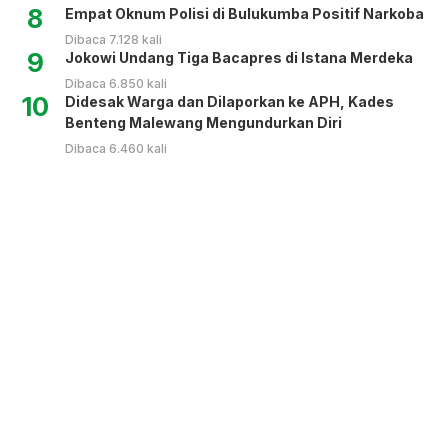
8
Empat Oknum Polisi di Bulukumba Positif Narkoba
Dibaca 7.128 kali
9
Jokowi Undang Tiga Bacapres di Istana Merdeka
Dibaca 6.850 kali
10
Didesak Warga dan Dilaporkan ke APH, Kades
Benteng Malewang Mengundurkan Diri
Dibaca 6.460 kali