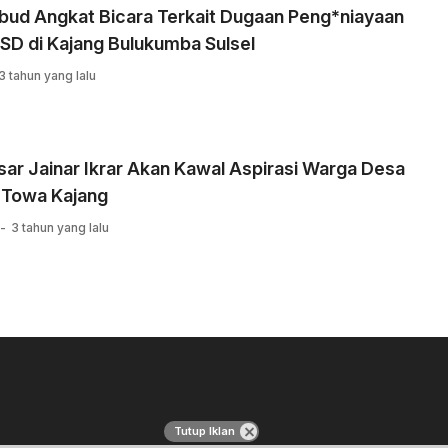
bud Angkat Bicara Terkait Dugaan Peng*niayaan
SD di Kajang Bulukumba Sulsel
3 tahun yang lalu
sar Jainar Ikrar Akan Kawal Aspirasi Warga Desa
 Towa Kajang
3 tahun yang lalu
Tutup Iklan