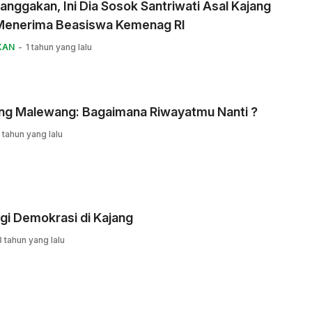
ggakan, Ini Dia Sosok Santriwati Asal Kajang
Menerima Beasiswa Kemenag RI
KAN
1 tahun yang lalu
ng Malewang: Bagaimana Riwayatmu Nanti ?
1 tahun yang lalu
gi Demokrasi di Kajang
3 tahun yang lalu