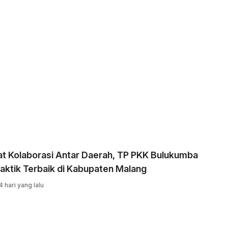
at Kolaborasi Antar Daerah, TP PKK Bulukumba
raktik Terbaik di Kabupaten Malang
4 hari yang lalu