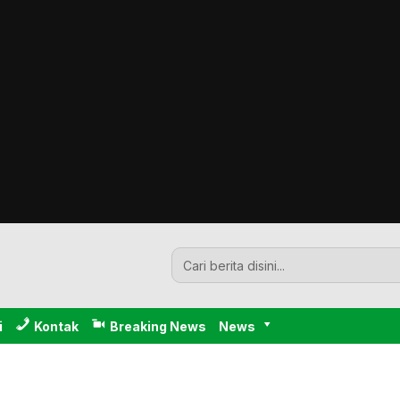
i
Kontak
Breaking News
News