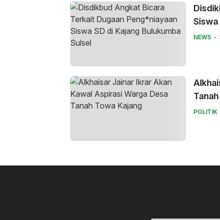
Disdik
Siswa 
NEWS
Alkhai
Tanah
POLITIK