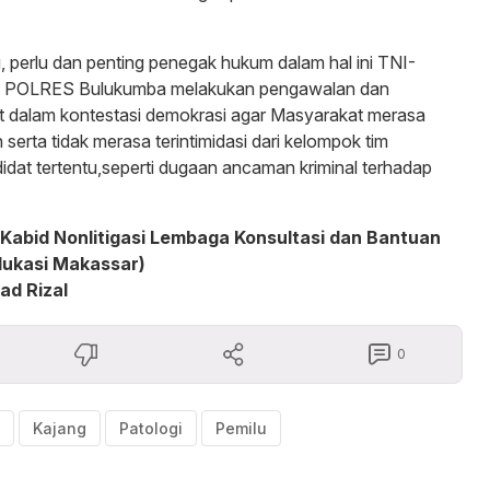
u, perlu dan penting penegak hukum dalam hal ini TNI-
 POLRES Bulukumba melakukan pengawalan dan
 dalam kontestasi demokrasi agar Masyarakat merasa
erta tidak merasa terintimidasi dari kelompok tim
at tertentu,seperti dugaan ancaman kriminal terhadap
 (Kabid Nonlitigasi Lembaga Konsultasi dan Bantuan
ukasi Makassar)
ad Rizal
0
Kajang
Patologi
Pemilu