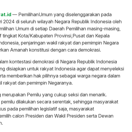
at.id
— PemilihanUmum yang diselenggarakan pada
ri 2024 di seluruh wilayah Negara Republik Indonesia oleh
milihan Umum di setiap Daerah Pemilihan masing-masing,
tif tingkat Kota/Kabupaten Provinsi,Pusat dan Kepala
ndonesia, penjaringan wakil rakyat dan pemimpin Negara
rkan Amanah konstitusi dengan cara demokrasi.
dalam kontestasi demokrasi di Negara Republik Indonesia
g disiapkan untuk rakyat Indonesia agar dapat menyeleksi
erta memberikan hak pilihnya sebagai warga negara dalam
il rakyat dan pemimpin Negaranya.
 merupakan Pemilu yang cukup seksi dan menarik.
pemilu dilakukan secara serentak, sehingga masyarakat
us pada pemilihan legislatif saja, masyarakat
milih calon Presiden dan Wakil Presiden serta Dewan
h.