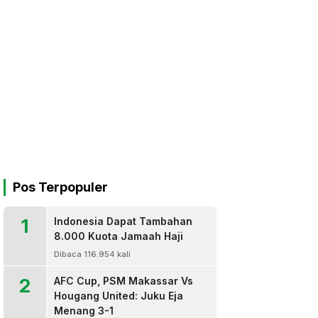
Pos Terpopuler
1
Indonesia Dapat Tambahan
8.000 Kuota Jamaah Haji
Dibaca 116.954 kali
2
AFC Cup, PSM Makassar Vs
Hougang United: Juku Eja
Menang 3-1