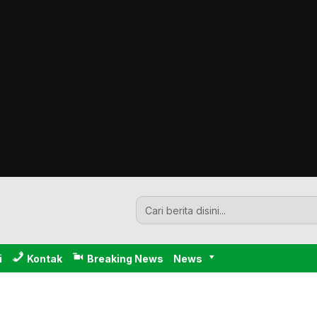
i
Kontak
Breaking News
News