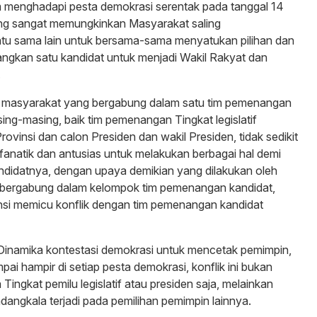
m menghadapi pesta demokrasi serentak pada tanggal 14
ng sangat memungkinkan Masyarakat saling
u sama lain untuk bersama-sama menyatukan pilihan dan
gkan satu kandidat untuk menjadi Wakil Rakyat dan
.
 masyarakat yang bergabung dalam satu tim pemenangan
ing-masing, baik tim pemenangan Tingkat legislatif
ovinsi dan calon Presiden dan wakil Presiden, tidak sedikit
fanatik dan antusias untuk melakukan berbagai hal demi
idatnya, dengan upaya demikian yang dilakukan oleh
bergabung dalam kelompok tim pemenangan kandidat,
nsi memicu konflik dengan tim pemenangan kandidat
 Dinamika kontestasi demokrasi untuk mencetak pemimpin,
umpai hampir di setiap pesta demokrasi, konflik ini bukan
 Tingkat pemilu legislatif atau presiden saja, melainkan
adangkala terjadi pada pemilihan pemimpin lainnya.