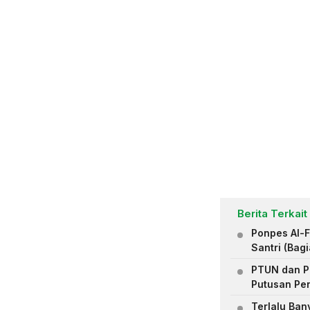
Berita Terkait
Ponpes Al-
Santri (Bagi
PTUN dan P
Putusan Pe
Terlalu Ban