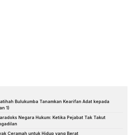
Fatihah Bulukumba Tanamkan Kearifan Adat kepada
an 1)
aradoks Negara Hukum: Ketika Pejabat Tak Takut
ngadilan
yak Ceramah untuk Hidup yang Berat