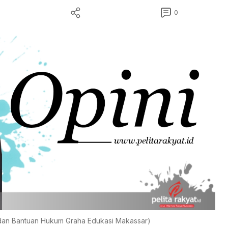
0
i dan Bantuan Hukum Graha Edukasi Makassar)