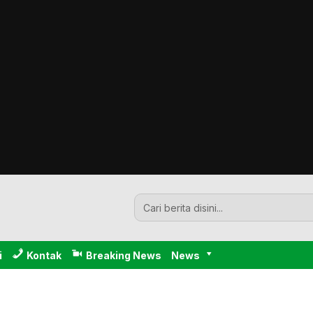
i
Kontak
Breaking News
News