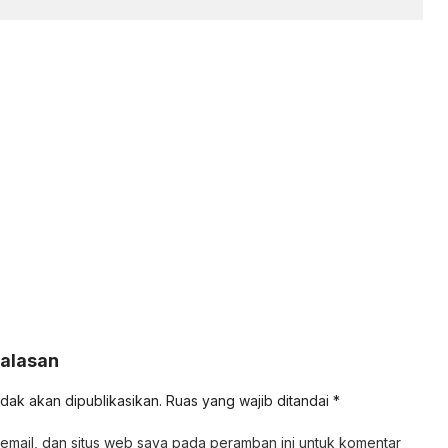
Balasan
idak akan dipublikasikan.
Ruas yang wajib ditandai
*
email, dan situs web saya pada peramban ini untuk komentar