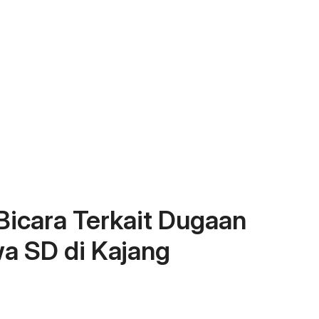
Bicara Terkait Dugaan
a SD di Kajang