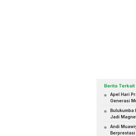
Berita Terkait
Apel Hari 
Generasi M
Bulukumba R
Jadi Magne
Andi Muawiya
Berprestasi