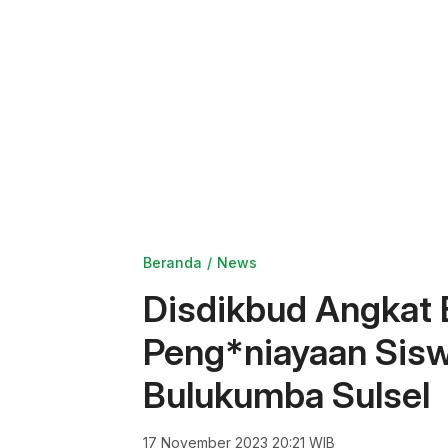
Beranda
News
Disdikbud Angkat 
Peng*niayaan Sisw
Bulukumba Sulsel
17 November 2023 20:21 WIB