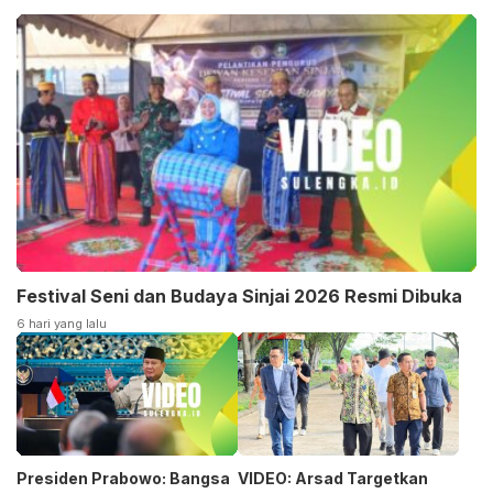
Festival Seni dan Budaya Sinjai 2026 Resmi Dibuka
6 hari yang lalu
Presiden Prabowo: Bangsa
VIDEO: Arsad Targetkan