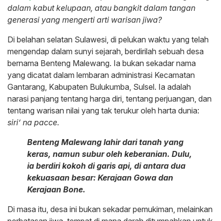
dalam kabut kelupaan, atau bangkit dalam tangan
generasi yang mengerti arti warisan jiwa?
Di belahan selatan Sulawesi, di pelukan waktu yang telah
mengendap dalam sunyi sejarah, berdirilah sebuah desa
bernama Benteng Malewang. Ia bukan sekadar nama
yang dicatat dalam lembaran administrasi Kecamatan
Gantarang, Kabupaten Bulukumba, Sulsel. Ia adalah
narasi panjang tentang harga diri, tentang perjuangan, dan
tentang warisan nilai yang tak terukur oleh harta dunia:
siri’ na pacce.
Benteng Malewang lahir dari tanah yang
keras, namun subur oleh keberanian. Dulu,
ia berdiri kokoh di garis api, di antara dua
kekuasaan besar: Kerajaan Gowa dan
Kerajaan Bone.
Di masa itu, desa ini bukan sekadar pemukiman, melainkan
perbatasan jiwa, tempat di mana darah ditumpahkan untuk