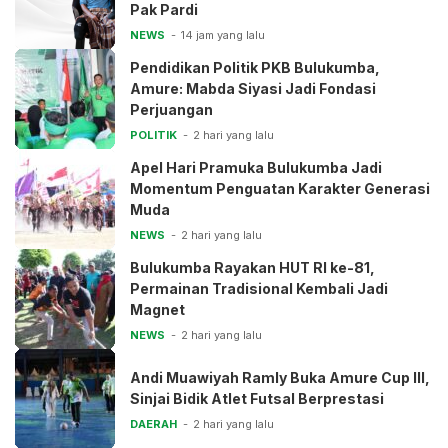
Pak Pardi
NEWS
14 jam yang lalu
Pendidikan Politik PKB Bulukumba,
Amure: Mabda Siyasi Jadi Fondasi
Perjuangan
POLITIK
2 hari yang lalu
Apel Hari Pramuka Bulukumba Jadi
Momentum Penguatan Karakter Generasi
Muda
NEWS
2 hari yang lalu
Bulukumba Rayakan HUT RI ke-81,
Permainan Tradisional Kembali Jadi
Magnet
NEWS
2 hari yang lalu
Andi Muawiyah Ramly Buka Amure Cup III,
Sinjai Bidik Atlet Futsal Berprestasi
DAERAH
2 hari yang lalu