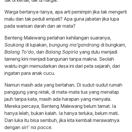
Warga bertanya-tanya, apa arti pemimpin jika tak mengerti
malu dan tak peduli empati? Apa guna jabatan jika lupa
pada warisan darah dan air mata?
Benteng Malewang perlahan kehilangan suaranya,
Saukang
di lupakan,
bungung ma’gandrang
di bungkam,
Balang To’do,
dan
Balang Sapiria
yang dulu menjadi
tameng kini menjadi bangunan tanpa makna. Seolah
waktu ingin memudarkan desa ini dari peta sejarah, dari
ingatan para anak cucu.
Namun masih ada yang bertahan. Di sudut-sudut rumah
panggung yang retak, di mata-mata tua yang menatap
jauh tanpa kata, masih ada harapan yang menyala.
Mereka percaya, Benteng Malewang belum tamat. Ia
hanya lelah, bukan kalah. Ia hanya terluka, belum mati.
Dan luka itu bisa sembuh, jika kita kembali merawatnya
dengan
siri’ na pacce.