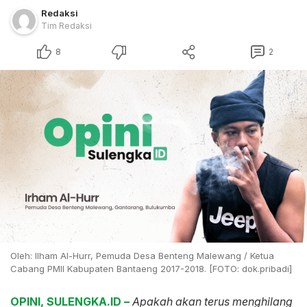
Redaksi
Tim Redaksi
8
2
Oleh: Ilham Al-Hurr, Pemuda Desa Benteng Malewang / Ketua
Cabang PMII Kabupaten Bantaeng 2017-2018. [FOTO: dok.pribadi]
OPINI, SULENGKA.ID –
Apakah akan terus menghilang