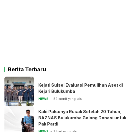
Berita Terbaru
Kejati Sulsel Evaluasi Pemulihan Aset di
Kejari Bulukumba
NEWS
52 menit yang lalu
Kaki Palsunya Rusak Setelah 20 Tahun,
BAZNAS Bulukumba Galang Donasi untuk
Pak Pardi
NEWS
2 hari yang lalu