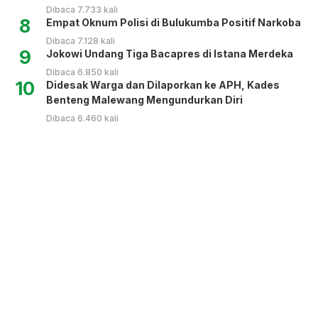
Dibaca 7.733 kali
8
Empat Oknum Polisi di Bulukumba Positif Narkoba
Dibaca 7.128 kali
9
Jokowi Undang Tiga Bacapres di Istana Merdeka
Dibaca 6.850 kali
10
Didesak Warga dan Dilaporkan ke APH, Kades
Benteng Malewang Mengundurkan Diri
Dibaca 6.460 kali