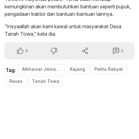
kemungkinan akan membutuhkan bantuan seperti pupuk,
pengadaan traktor dan bantuan-bantuan lainnya.
“Insyaallah akan kami kawal untuk masyarakat Desa
Tanah Towa,” kata dia.
6
0
Alkhaisar Jainar Ikrar
Kajang
Pelita Rakyat
Tag:
Reses
Tanah Towa