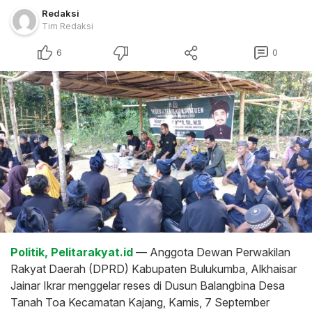
Redaksi
Tim Redaksi
6
0
Politik, Pelitarakyat.id
— Anggota Dewan Perwakilan
Rakyat Daerah (DPRD) Kabupaten Bulukumba, Alkhaisar
Jainar Ikrar menggelar reses di Dusun Balangbina Desa
Tanah Toa Kecamatan Kajang, Kamis, 7 September