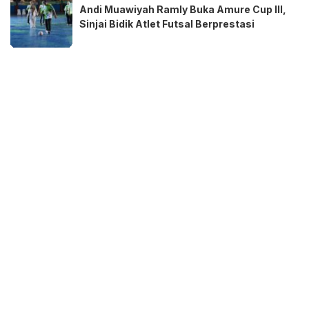
Andi Muawiyah Ramly Buka Amure Cup III,
Sinjai Bidik Atlet Futsal Berprestasi