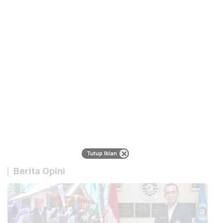
Tutup Iklan
Berita Opini