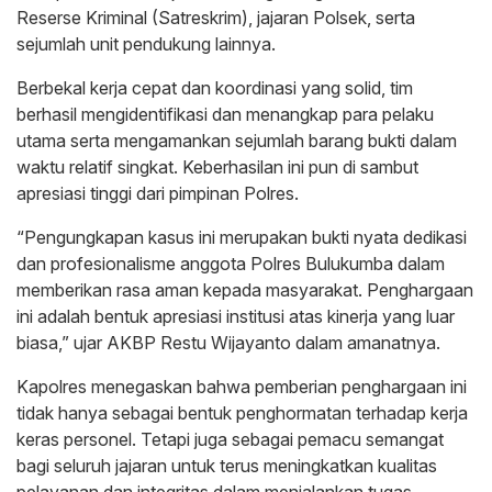
Reserse Kriminal (Satreskrim), jajaran Polsek, serta
sejumlah unit pendukung lainnya.
Berbekal kerja cepat dan koordinasi yang solid, tim
berhasil mengidentifikasi dan menangkap para pelaku
utama serta mengamankan sejumlah barang bukti dalam
waktu relatif singkat. Keberhasilan ini pun di sambut
apresiasi tinggi dari pimpinan Polres.
“Pengungkapan kasus ini merupakan bukti nyata dedikasi
dan profesionalisme anggota Polres Bulukumba dalam
memberikan rasa aman kepada masyarakat. Penghargaan
ini adalah bentuk apresiasi institusi atas kinerja yang luar
biasa,” ujar AKBP Restu Wijayanto dalam amanatnya.
Kapolres menegaskan bahwa pemberian penghargaan ini
tidak hanya sebagai bentuk penghormatan terhadap kerja
keras personel. Tetapi juga sebagai pemacu semangat
bagi seluruh jajaran untuk terus meningkatkan kualitas
pelayanan dan integritas dalam menjalankan tugas.