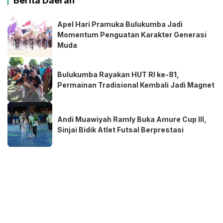
Berita Daerah
Apel Hari Pramuka Bulukumba Jadi
Momentum Penguatan Karakter Generasi
Muda
Bulukumba Rayakan HUT RI ke-81,
Permainan Tradisional Kembali Jadi Magnet
Andi Muawiyah Ramly Buka Amure Cup III,
Sinjai Bidik Atlet Futsal Berprestasi