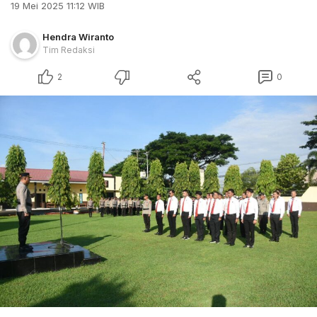
19 Mei 2025 11:12 WIB
Hendra Wiranto
Tim Redaksi
2
0