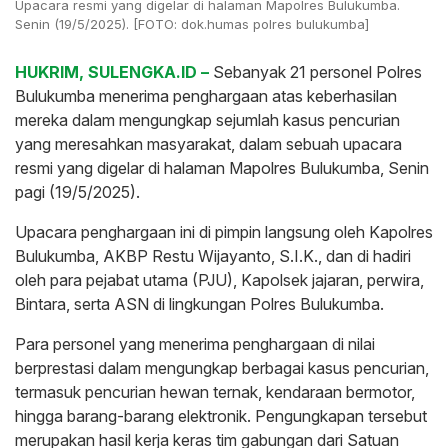
Upacara resmi yang digelar di halaman Mapolres Bulukumba.
Senin (19/5/2025). [FOTO: dok.humas polres bulukumba]
HUKRIM, SULENGKA.ID –
Sebanyak 21 personel Polres
Bulukumba menerima penghargaan atas keberhasilan
mereka dalam mengungkap sejumlah kasus pencurian
yang meresahkan masyarakat, dalam sebuah upacara
resmi yang digelar di halaman Mapolres Bulukumba, Senin
pagi (19/5/2025).
Upacara penghargaan ini di pimpin langsung oleh Kapolres
Bulukumba, AKBP Restu Wijayanto, S.I.K., dan di hadiri
oleh para pejabat utama (PJU), Kapolsek jajaran, perwira,
Bintara, serta ASN di lingkungan Polres Bulukumba.
Para personel yang menerima penghargaan di nilai
berprestasi dalam mengungkap berbagai kasus pencurian,
termasuk pencurian hewan ternak, kendaraan bermotor,
hingga barang-barang elektronik. Pengungkapan tersebut
merupakan hasil kerja keras tim gabungan dari Satuan