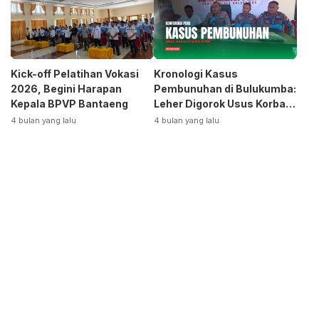
Kick-off Pelatihan Vokasi
Kronologi Kasus
2026, Begini Harapan
Pembunuhan di Bulukumba:
Kepala BPVP Bantaeng
Leher Digorok Usus Korban
Dikeluarkan
4 bulan yang lalu
4 bulan yang lalu