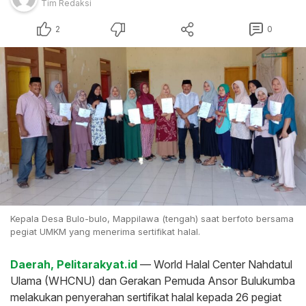
Tim Redaksi
2
0
Kepala Desa Bulo-bulo, Mappilawa (tengah) saat berfoto bersama
pegiat UMKM yang menerima sertifikat halal.
Daerah, Pelitarakyat.id
— World Halal Center Nahdatul
Ulama (WHCNU) dan Gerakan Pemuda Ansor Bulukumba
melakukan penyerahan sertifikat halal kepada 26 pegiat