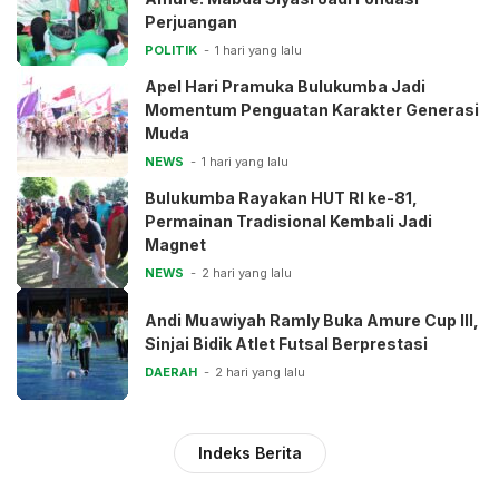
Perjuangan
POLITIK
1 hari yang lalu
Apel Hari Pramuka Bulukumba Jadi
Momentum Penguatan Karakter Generasi
Muda
NEWS
1 hari yang lalu
Bulukumba Rayakan HUT RI ke-81,
Permainan Tradisional Kembali Jadi
Magnet
NEWS
2 hari yang lalu
Andi Muawiyah Ramly Buka Amure Cup III,
Sinjai Bidik Atlet Futsal Berprestasi
DAERAH
2 hari yang lalu
Indeks Berita