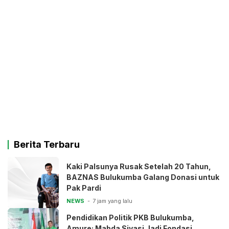
Berita Terbaru
Kaki Palsunya Rusak Setelah 20 Tahun,
BAZNAS Bulukumba Galang Donasi untuk
Pak Pardi
NEWS
7 jam yang lalu
Pendidikan Politik PKB Bulukumba,
Amure: Mabda Siyasi Jadi Fondasi