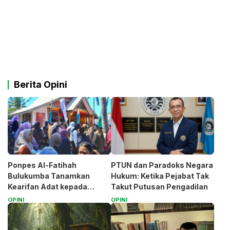
Berita Opini
Ponpes Al-Fatihah
PTUN dan Paradoks Negara
Bulukumba Tanamkan
Hukum: Ketika Pejabat Tak
Kearifan Adat kepada
Takut Putusan Pengadilan
Santri (Bagian 1)
OPINI
OPINI