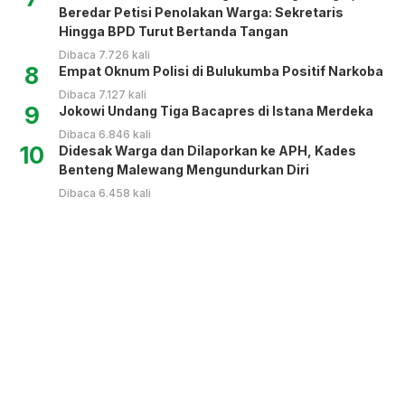
Beredar Petisi Penolakan Warga: Sekretaris
Hingga BPD Turut Bertanda Tangan
Dibaca 7.726 kali
8
Empat Oknum Polisi di Bulukumba Positif Narkoba
Dibaca 7.127 kali
9
Jokowi Undang Tiga Bacapres di Istana Merdeka
Dibaca 6.846 kali
10
Didesak Warga dan Dilaporkan ke APH, Kades
Benteng Malewang Mengundurkan Diri
Dibaca 6.458 kali