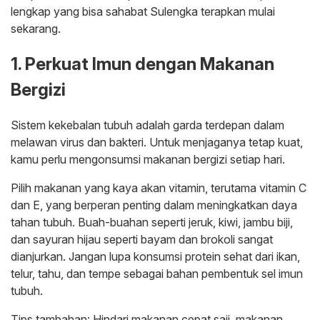
lengkap yang bisa sahabat Sulengka terapkan mulai
sekarang.
1. Perkuat Imun dengan Makanan
Bergizi
Sistem kekebalan tubuh adalah garda terdepan dalam
melawan virus dan bakteri. Untuk menjaganya tetap kuat,
kamu perlu mengonsumsi makanan bergizi setiap hari.
Pilih makanan yang kaya akan vitamin, terutama vitamin C
dan E, yang berperan penting dalam meningkatkan daya
tahan tubuh. Buah-buahan seperti jeruk, kiwi, jambu biji,
dan sayuran hijau seperti bayam dan brokoli sangat
dianjurkan. Jangan lupa konsumsi protein sehat dari ikan,
telur, tahu, dan tempe sebagai bahan pembentuk sel imun
tubuh.
Tips tambahan: Hindari makanan cepat saji, makanan