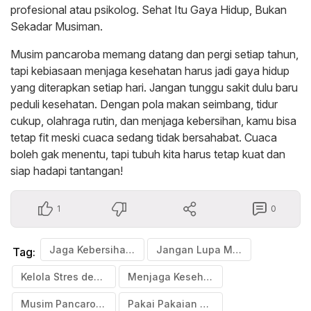
profesional atau psikolog. Sehat Itu Gaya Hidup, Bukan
Sekadar Musiman.
Musim pancaroba memang datang dan pergi setiap tahun,
tapi kebiasaan menjaga kesehatan harus jadi gaya hidup
yang diterapkan setiap hari. Jangan tunggu sakit dulu baru
peduli kesehatan. Dengan pola makan seimbang, tidur
cukup, olahraga rutin, dan menjaga kebersihan, kamu bisa
tetap fit meski cuaca sedang tidak bersahabat. Cuaca
boleh gak menentu, tapi tubuh kita harus tetap kuat dan
siap hadapi tantangan!
1
0
Jaga Kebersihan Diri dan Lingkungan
Jangan Lupa Minum Air Putih
Tag:
Kelola Stres dengan Bijak
Menjaga Kesehatan Tubuh
Musim Pancaroba
Pakai Pakaian yang Tepat dan Siapkan Perlengkapan