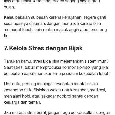
tipis atau terlalu ketat saat cuaca sedang dingin atau
hujan.
Kalau pakaianmu basah karena kehujanan, segera ganti
sesampainya di rumah. Jangan menunda karena bisa
membuat tubuh lebih rentan masuk angin atau terserang
flu.
7. Kelola Stres dengan Bijak
Tahukah kamu, stres juga bisa melemahkan sistem imun?
Saat stres, tubuh memproduksi hormon kortisol yang jika
berlebihan dapat menekan kinerja sistem kekebalan tubuh.
Untuk itu, penting menjaga kesehatan mental selain
kesehatan fisik. Sisihkan waktu untuk istirahat, meditasi,
menjalani hobi, atau sekadar ngobrol santai dengan
keluarga dan teman.
Jika merasa stres berat, jangan ragu berkonsultasi dengan