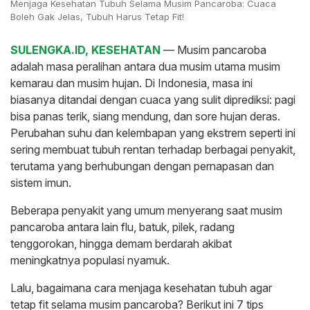
Menjaga Kesehatan Tubuh Selama Musim Pancaroba: Cuaca
Boleh Gak Jelas, Tubuh Harus Tetap Fit!
SULENGKA.ID, KESEHATAN
— Musim pancaroba
adalah masa peralihan antara dua musim utama musim
kemarau dan musim hujan. Di Indonesia, masa ini
biasanya ditandai dengan cuaca yang sulit diprediksi: pagi
bisa panas terik, siang mendung, dan sore hujan deras.
Perubahan suhu dan kelembapan yang ekstrem seperti ini
sering membuat tubuh rentan terhadap berbagai penyakit,
terutama yang berhubungan dengan pernapasan dan
sistem imun.
Beberapa penyakit yang umum menyerang saat musim
pancaroba antara lain flu, batuk, pilek, radang
tenggorokan, hingga demam berdarah akibat
meningkatnya populasi nyamuk.
Lalu, bagaimana cara menjaga kesehatan tubuh agar
tetap fit selama musim pancaroba? Berikut ini 7 tips