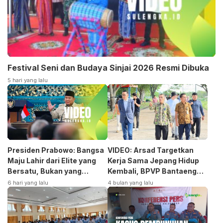
Festival Seni dan Budaya Sinjai 2026 Resmi Dibuka
5 hari yang lalu
Presiden Prabowo: Bangsa
VIDEO: Arsad Targetkan
Maju Lahir dari Elite yang
Kerja Sama Jepang Hidup
Bersatu, Bukan yang
Kembali, BPVP Bantaeng
Terpecah
Siap Bangkitkan Jurusan
6 hari yang lalu
4 bulan yang lalu
Otomotif