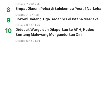
Dibaca 7.726 kali
8
Empat Oknum Polisi di Bulukumba Positif Narkoba
Dibaca 7.127 kali
9
Jokowi Undang Tiga Bacapres di Istana Merdeka
Dibaca 6.846 kali
10
Didesak Warga dan Dilaporkan ke APH, Kades
Benteng Malewang Mengundurkan Diri
Dibaca 6.458 kali