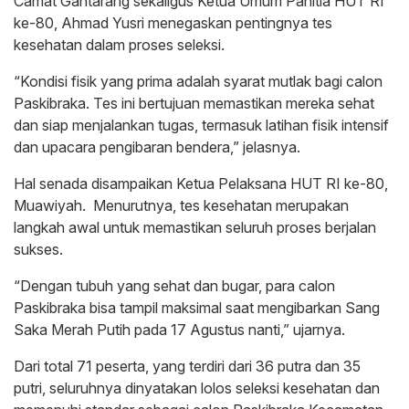
Camat Gantarang sekaligus Ketua Umum Panitia HUT RI
ke-80, Ahmad Yusri menegaskan pentingnya tes
kesehatan dalam proses seleksi.
“Kondisi fisik yang prima adalah syarat mutlak bagi calon
Paskibraka. Tes ini bertujuan memastikan mereka sehat
dan siap menjalankan tugas, termasuk latihan fisik intensif
dan upacara pengibaran bendera,” jelasnya.
Hal senada disampaikan Ketua Pelaksana HUT RI ke-80,
Muawiyah. Menurutnya, tes kesehatan merupakan
langkah awal untuk memastikan seluruh proses berjalan
sukses.
“Dengan tubuh yang sehat dan bugar, para calon
Paskibraka bisa tampil maksimal saat mengibarkan Sang
Saka Merah Putih pada 17 Agustus nanti,” ujarnya.
Dari total 71 peserta, yang terdiri dari 36 putra dan 35
putri, seluruhnya dinyatakan lolos seleksi kesehatan dan