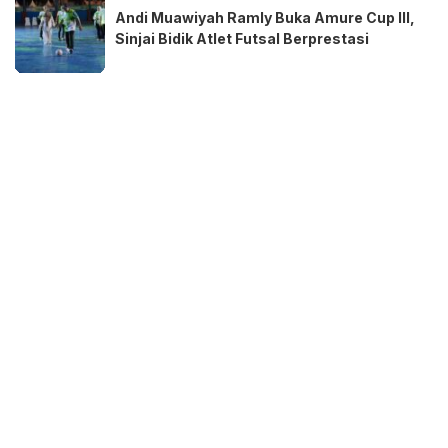
Andi Muawiyah Ramly Buka Amure Cup III,
Sinjai Bidik Atlet Futsal Berprestasi