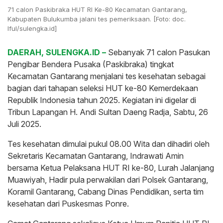
71 calon Paskibraka HUT RI Ke-80 Kecamatan Gantarang,
Kabupaten Bulukumba jalani tes pemeriksaan. [Foto: doc.
Iful/sulengka.id]
DAERAH, SULENGKA.ID –
Sebanyak 71 calon Pasukan
Pengibar Bendera Pusaka (Paskibraka) tingkat
Kecamatan Gantarang menjalani tes kesehatan sebagai
bagian dari tahapan seleksi HUT ke-80 Kemerdekaan
Republik Indonesia tahun 2025. Kegiatan ini digelar di
Tribun Lapangan H. Andi Sultan Daeng Radja, Sabtu, 26
Juli 2025.
Tes kesehatan dimulai pukul 08.00 Wita dan dihadiri oleh
Sekretaris Kecamatan Gantarang, Indrawati Amin
bersama Ketua Pelaksana HUT RI ke-80, Lurah Jalanjang
Muawiyah, Hadir pula perwakilan dari Polsek Gantarang,
Koramil Gantarang, Cabang Dinas Pendidikan, serta tim
kesehatan dari Puskesmas Ponre.