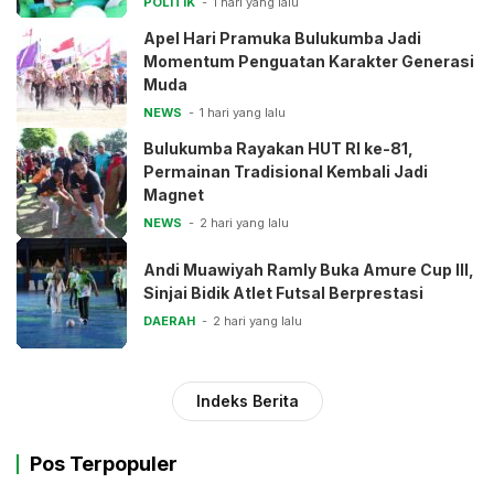
POLITIK
1 hari yang lalu
Apel Hari Pramuka Bulukumba Jadi
Momentum Penguatan Karakter Generasi
Muda
NEWS
1 hari yang lalu
Bulukumba Rayakan HUT RI ke-81,
Permainan Tradisional Kembali Jadi
Magnet
NEWS
2 hari yang lalu
Andi Muawiyah Ramly Buka Amure Cup III,
Sinjai Bidik Atlet Futsal Berprestasi
DAERAH
2 hari yang lalu
Indeks Berita
Pos Terpopuler