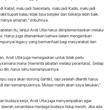
i Kabid, malu jadi Sekretaris, malu jadi Kadis, malu jadi
akil bupati kalau tidak bisa berpikir dan bekerja lebih baik.
u hanya amanah,” imbuhnya.
abatan itu, lanjut Andi Utta harus diimplementasikan melalui
ukur. Harus juga ditanamkan bahwa dalam mengemban
mempunyai legacy yang bermanfaat bagi masyarakat dan
an, Andi Utta juga menegaskan untuk tidak perlu
ing kemana mana (meminta jabatan melalui perantara). Setiap
u diri, harus tahu kemampuannya.
u saya akan dorong (lantik), tapi setelah dilantik harus
ill dan kemampuannya. Mutasi masih akan saya lakukan,”
an budaya kerja, Andi Utta juga menyampaikan agar
h daerah senantiasa menjaga budaya hidup bersih. Jika ada