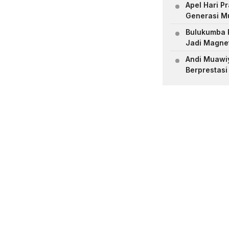
Apel Hari 
Generasi M
Bulukumba R
Jadi Magne
Andi Muawiya
Berprestasi