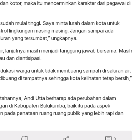
 dan kotor, maka itu mencerminkan karakter dari pegawai di
 sudah mulai tinggi. Saya minta lurah dalam kota untuk
trol lingkungan masing masing. Jangan sampai ada
luran yang tersumbat,” ungkapnya.
ir, lanjutnya masih menjadi tanggung jawab bersama. Masih
au dan diantisipasi.
dukasi warga untuk tidak membuang sampah di saluran air.
ibuang di tempatnya sehingga kota kelihatan tetap bersih,”
ntahannya, Andi Utta berharap ada perubahan dalam
gan di Kabupaten Bulukumba, baik itu pada aspek
 pada penataan ruang ruang publik yang lebih rapi dan
0