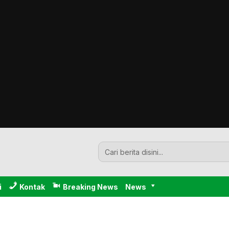
i
Kontak
Breaking News
News