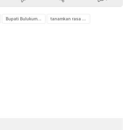
Bupati Bulukumba
tanamkan rasa malu