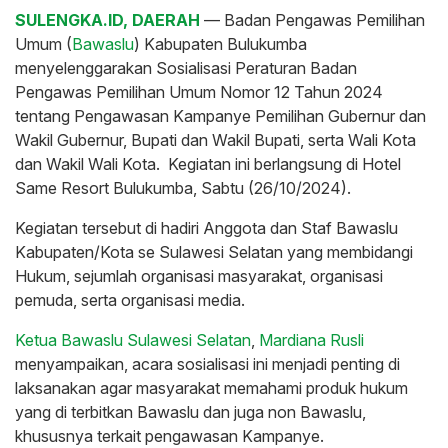
SULENGKA.ID, DAERAH
— Badan Pengawas Pemilihan
Umum (
Bawaslu
) Kabupaten Bulukumba
menyelenggarakan Sosialisasi Peraturan Badan
Pengawas Pemilihan Umum Nomor 12 Tahun 2024
tentang Pengawasan Kampanye Pemilihan Gubernur dan
Wakil Gubernur, Bupati dan Wakil Bupati, serta Wali Kota
dan Wakil Wali Kota. Kegiatan ini berlangsung di Hotel
Same Resort Bulukumba, Sabtu (26/10/2024).
Kegiatan tersebut di hadiri Anggota dan Staf Bawaslu
Kabupaten/Kota se Sulawesi Selatan yang membidangi
Hukum, sejumlah organisasi masyarakat, organisasi
pemuda, serta organisasi media.
Ketua Bawaslu Sulawesi Selatan
,
Mardiana Rusli
menyampaikan, acara sosialisasi ini menjadi penting di
laksanakan agar masyarakat memahami produk hukum
yang di terbitkan Bawaslu dan juga non Bawaslu,
khususnya terkait pengawasan Kampanye.