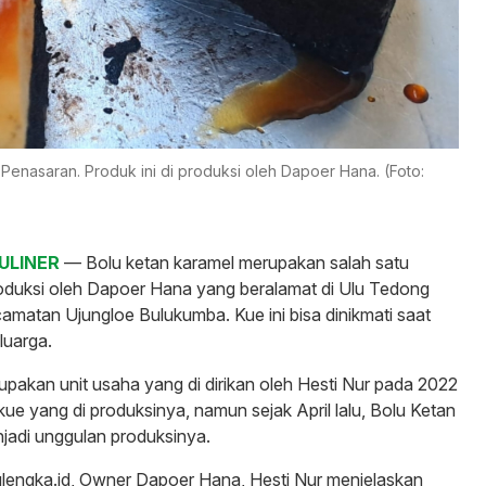
 Penasaran. Produk ini di produksi oleh Dapoer Hana. (Foto:
ULINER
— Bolu ketan karamel merupakan salah satu
oduksi oleh Dapoer Hana yang beralamat di Ulu Tedong
matan Ujungloe Bulukumba. Kue ini bisa dinikmati saat
luarga.
akan unit usaha yang di dirikan oleh Hesti Nur pada 2022
 kue yang di produksinya, namun sejak April lalu, Bolu Ketan
jadi unggulan produksinya.
ulengka.id, Owner Dapoer Hana, Hesti Nur menjelaskan