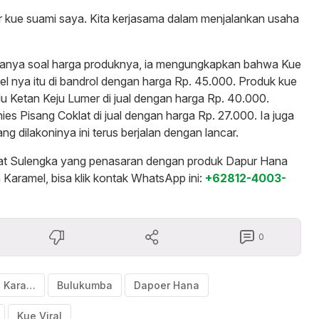
r kue suami saya. Kita kerjasama dalam menjalankan usaha
i tanya soal harga produknya, ia mengungkapkan bahwa Kue
l nya itu di bandrol dengan harga Rp. 45.000. Produk kue
olu Ketan Keju Lumer di jual dengan harga Rp. 40.000.
s Pisang Coklat di jual dengan harga Rp. 27.000. Ia juga
g dilakoninya ini terus berjalan dengan lancar.
at Sulengka yang penasaran dengan produk Dapur Hana
 Karamel, bisa klik kontak WhatsApp ini:
+62812-4003-
0
Bolu Ketan Karamel
Bulukumba
Dapoer Hana
Kue Viral