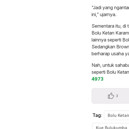
“Jadi yang nganta
ini,” ujarnya.
Sementara itu, d
Bolu Ketan Karame
lainnya seperti B
Sedangkan Brownie
berharap usaha yan
Nah, untuk sahab
seperti Bolu Ketan
4973
3
Tag:
Kue Bulukumba