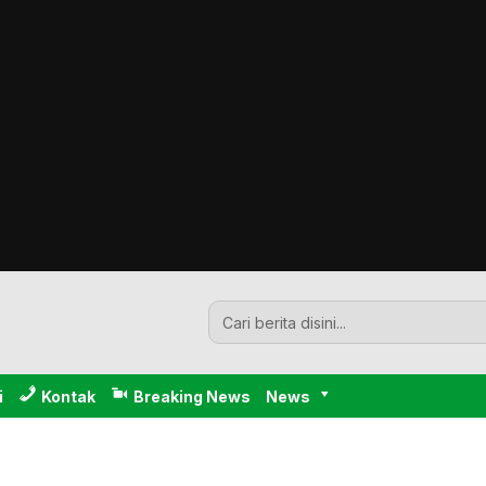
i
Kontak
Breaking News
News