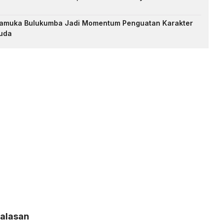
Pramuka Bulukumba Jadi Momentum Penguatan Karakter
uda
Balasan