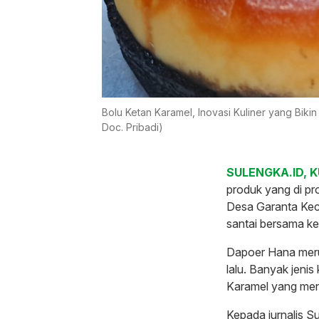
Bolu Ketan Karamel, Inovasi Kuliner yang Bikin
Doc. Pribadi)
SULENGKA.ID, K
produk yang di pr
Desa Garanta Keca
santai bersama ke
Dapoer Hana merup
lalu. Banyak jenis
Karamel yang men
Kepada jurnalis S