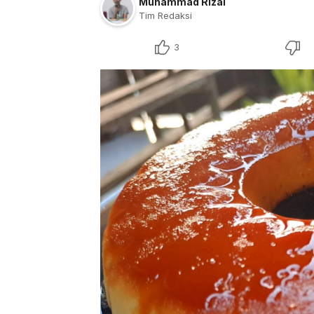
Muhammad Rizal
Tim Redaksi
3