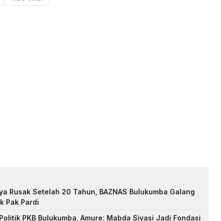
nya Rusak Setelah 20 Tahun, BAZNAS Bulukumba Galang
k Pak Pardi
Politik PKB Bulukumba, Amure: Mabda Siyasi Jadi Fondasi