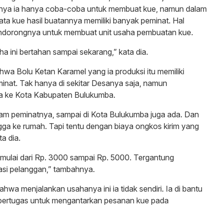
nya ia hanya coba-coba untuk membuat kue, namun dalam
yata kue hasil buatannya memiliki banyak peminat. Hal
ndorongnya untuk membuat unit usaha pembuatan kue.
ha ini bertahan sampai sekarang,” kata dia.
wa Bolu Ketan Karamel yang ia produksi itu memiliki
nat. Tak hanya di sekitar Desanya saja, namun
a ke Kota Kabupaten Bulukumba.
gam peminatnya, sampai di Kota Bulukumba juga ada. Dan
gga ke rumah. Tapi tentu dengan biaya ongkos kirim yang
a dia.
mulai dari Rp. 3000 sampai Rp. 5000. Tergantung
asi pelanggan,” tambahnya.
hwa menjalankan usahanya ini ia tidak sendiri. Ia di bantu
bertugas untuk mengantarkan pesanan kue pada