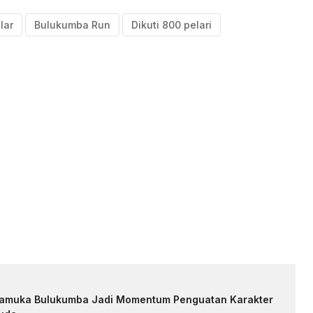
lar
Bulukumba Run
Dikuti 800 pelari
Pramuka Bulukumba Jadi Momentum Penguatan Karakter