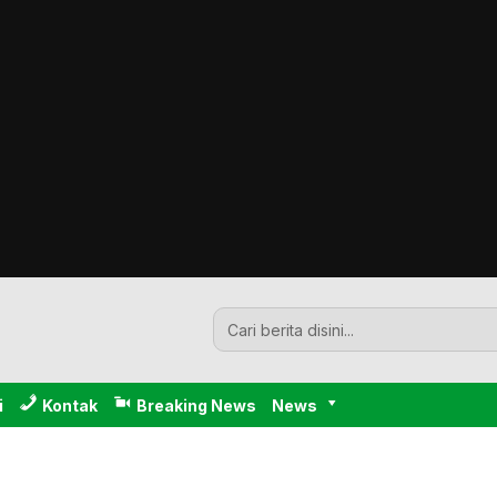
i
Kontak
Breaking News
News