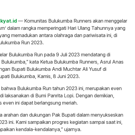
kyat.id
— Komunitas Bulukumba Runners akan menggelar
ism’ dalam rangka memperingati Hari Ulang Tahunnya yang
yang memadukan antara olahraga dan pariwisata ini, di
Bulukumba Run 2023.
 gelar Bulukumba Run pada 9 Juli 2023 mendatang di
Bulukumba,” kata Ketua Bulukumba Runners, Asrul Anas
ngan Bupati Bulukumba Andi Muchtar Ali Yusuf di
pati Bulukumba, Kamis, 8 Juni 2023.
 bahwa Bulukumba Run tahun 2023 ini, merupakan even
 di laksanakan di Bumi Panrita Lopi. Dengan demikian,
s even ini dapat berlangsung meriah.
ta arahan dan dukungan Pak Bupati dalam menyukseskan
3 ini. Kami sampaikan progres kegiatan sampai saat ini,
paikan kendala-kendalanya,” ujarnya.