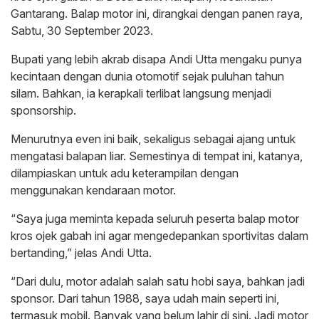
Gantarang. Balap motor ini, dirangkai dengan panen raya,
Sabtu, 30 September 2023.
Bupati yang lebih akrab disapa Andi Utta mengaku punya
kecintaan dengan dunia otomotif sejak puluhan tahun
silam. Bahkan, ia kerapkali terlibat langsung menjadi
sponsorship.
Menurutnya even ini baik, sekaligus sebagai ajang untuk
mengatasi balapan liar. Semestinya di tempat ini, katanya,
dilampiaskan untuk adu keterampilan dengan
menggunakan kendaraan motor.
“Saya juga meminta kepada seluruh peserta balap motor
kros ojek gabah ini agar mengedepankan sportivitas dalam
bertanding,” jelas Andi Utta.
“Dari dulu, motor adalah salah satu hobi saya, bahkan jadi
sponsor. Dari tahun 1988, saya udah main seperti ini,
termasuk mobil. Banyak yang belum lahir di sini. Jadi motor