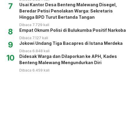
7
Usai Kantor Desa Benteng Malewang Disegel,
Beredar Petisi Penolakan Warga: Sekretaris
Hingga BPD Turut Bertanda Tangan
Dibaca 7.729 kali
8
Empat Oknum Polisi di Bulukumba Positif Narkoba
Dibaca 7.127 kali
9
Jokowi Undang Tiga Bacapres di Istana Merdeka
Dibaca 6.848 kali
10
Didesak Warga dan Dilaporkan ke APH, Kades
Benteng Malewang Mengundurkan Diri
Dibaca 6.459 kali