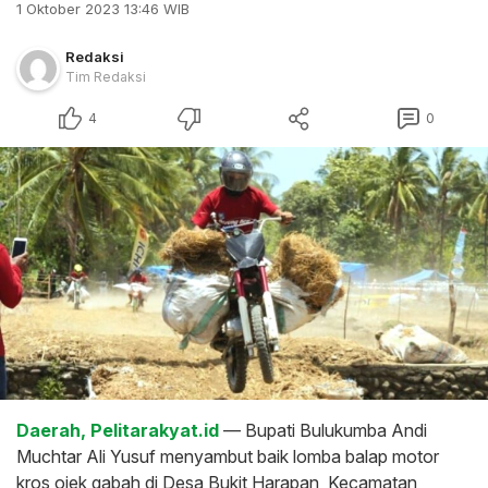
1 Oktober 2023 13:46 WIB
Redaksi
Tim Redaksi
4
0
Daerah, Pelitarakyat.id
— Bupati Bulukumba Andi
Muchtar Ali Yusuf menyambut baik lomba balap motor
kros ojek gabah di Desa Bukit Harapan, Kecamatan