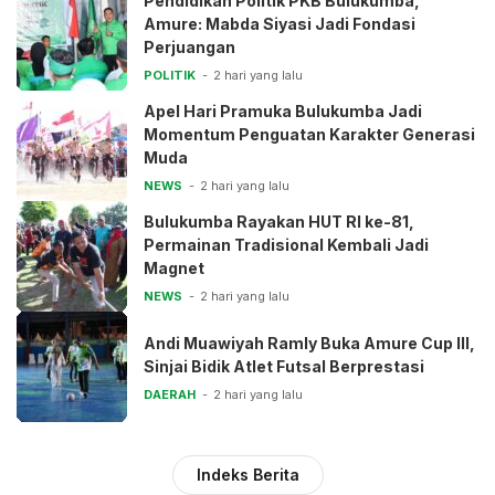
Pendidikan Politik PKB Bulukumba,
Amure: Mabda Siyasi Jadi Fondasi
Perjuangan
POLITIK
2 hari yang lalu
Apel Hari Pramuka Bulukumba Jadi
Momentum Penguatan Karakter Generasi
Muda
NEWS
2 hari yang lalu
Bulukumba Rayakan HUT RI ke-81,
Permainan Tradisional Kembali Jadi
Magnet
NEWS
2 hari yang lalu
Andi Muawiyah Ramly Buka Amure Cup III,
Sinjai Bidik Atlet Futsal Berprestasi
DAERAH
2 hari yang lalu
Indeks Berita