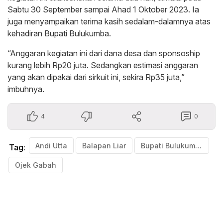
Sabtu 30 September sampai Ahad 1 Oktober 2023. Ia
juga menyampaikan terima kasih sedalam-dalamnya atas
kehadiran Bupati Bulukumba.
“Anggaran kegiatan ini dari dana desa dan sponsoship
kurang lebih Rp20 juta. Sedangkan estimasi anggaran
yang akan dipakai dari sirkuit ini, sekira Rp35 juta,”
imbuhnya.
4
0
Andi Utta
Balapan Liar
Bupati Bulukumba
Tag:
Ojek Gabah