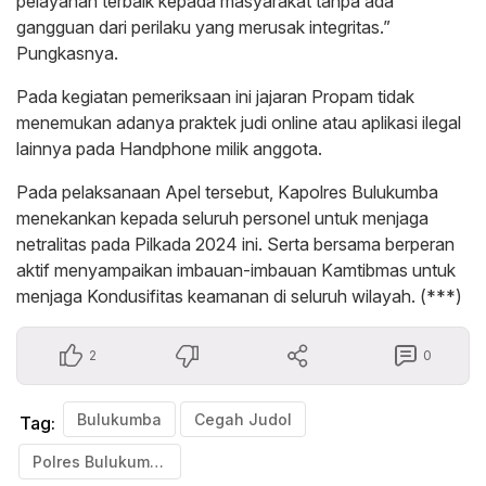
pelayanan terbaik kepada masyarakat tanpa ada
gangguan dari perilaku yang merusak integritas.”
Pungkasnya.
Pada kegiatan pemeriksaan ini jajaran Propam tidak
menemukan adanya praktek judi online atau aplikasi ilegal
lainnya pada Handphone milik anggota.
Pada pelaksanaan Apel tersebut, Kapolres Bulukumba
menekankan kepada seluruh personel untuk menjaga
netralitas pada Pilkada 2024 ini. Serta bersama berperan
aktif menyampaikan imbauan-imbauan Kamtibmas untuk
menjaga Kondusifitas keamanan di seluruh wilayah. (***)
2
0
Bulukumba
Cegah Judol
Tag:
Polres Bulukumba