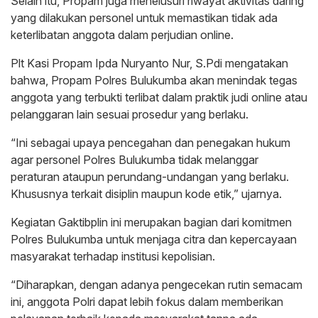
Selain itu, Propam juga menelusuri riwayat aktivitas daring
yang dilakukan personel untuk memastikan tidak ada
keterlibatan anggota dalam perjudian online.
Plt Kasi Propam Ipda Nuryanto Nur, S.Pdi mengatakan
bahwa, Propam Polres Bulukumba akan menindak tegas
anggota yang terbukti terlibat dalam praktik judi online atau
pelanggaran lain sesuai prosedur yang berlaku.
“Ini sebagai upaya pencegahan dan penegakan hukum
agar personel Polres Bulukumba tidak melanggar
peraturan ataupun perundang-undangan yang berlaku.
Khususnya terkait disiplin maupun kode etik,” ujarnya.
Kegiatan Gaktibplin ini merupakan bagian dari komitmen
Polres Bulukumba untuk menjaga citra dan kepercayaan
masyarakat terhadap institusi kepolisian.
“Diharapkan, dengan adanya pengecekan rutin semacam
ini, anggota Polri dapat lebih fokus dalam memberikan