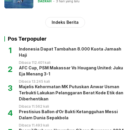
DAERAH
3 hari yang lalu
Indeks Berita
Pos Terpopuler
1
Indonesia Dapat Tambahan 8.000 Kuota Jamaah
Haji
Dibaca 112.401 kali
2
AFC Cup, PSM Makassar Vs Hougang United: Juku
Eja Menang 3-1
Dibaca 13.245 kali
3
Majelis Kehormatan MK Putuskan Anwar Usman
Terbukti Lakukan Pelanggaran Berat Kode Etik dan
Diberhentikan
Dibaca 11.562 kali
4
Prestisius Ballon d’Or Bukti Ketangguhan Messi
Dalam Dunia Sepakbola
Dibaca 11.493 kali