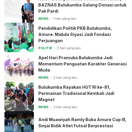
BAZNAS Bulukumba Galang Donasi untuk
Pak Pardi
NEWS
1 hari yang lalu
Pendidikan Politik PKB Bulukumba,
Amure: Mabda Siyasi Jadi Fondasi
Perjuangan
POLITIK
2 hari yang lalu
Apel Hari Pramuka Bulukumba Jadi
Momentum Penguatan Karakter Generasi
Muda
NEWS
2 hari yang lalu
Bulukumba Rayakan HUT RI ke-81,
Permainan Tradisional Kembali Jadi
Magnet
NEWS
3 hari yang lalu
Andi Muawiyah Ramly Buka Amure Cup III,
Sinjai Bidik Atlet Futsal Berprestasi