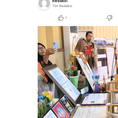
Redaksi
Tim Redaksi
1