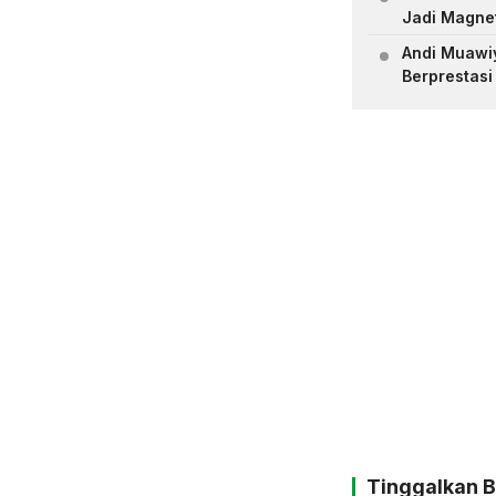
Jadi Magne
Andi Muawiya
Berprestasi
Tinggalkan 