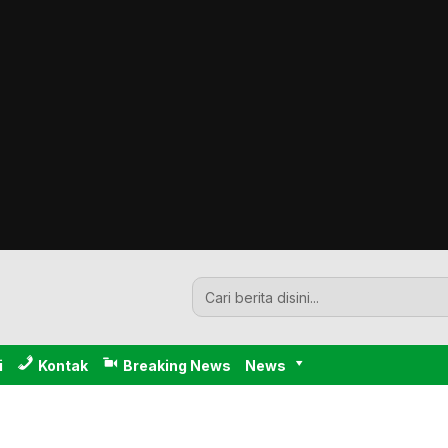
i
Kontak
Breaking News
News