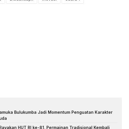
Pramuka Bulukumba Jadi Momentum Penguatan Karakter
uda
ayakan HUT RI ke-81, Permainan Tradisional Kembali