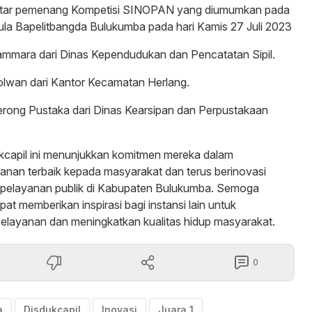
aftar pemenang Kompetisi SINOPAN yang diumumkan pada
ula Bapelitbangda Bulukumba pada hari Kamis 27 Juli 2023
ammara dari Dinas Kependudukan dan Pencatatan Sipil.
olwan dari Kantor Kecamatan Herlang.
erong Pustaka dari Dinas Kearsipan dan Perpustakaan
kcapil ini menunjukkan komitmen mereka dalam
nan terbaik kepada masyarakat dan terus berinovasi
pelayanan publik di Kabupaten Bulukumba. Semoga
at memberikan inspirasi bagi instansi lain untuk
elayanan dan meningkatkan kualitas hidup masyarakat.
0
a
Disdukcapil
Inovasi
Juara 1