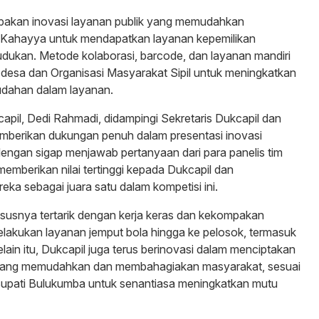
an inovasi layanan publik yang memudahkan
Kahayya untuk mendapatkan layanan kepemilikan
ukan. Metode kolaborasi, barcode, dan layanan mandiri
 desa dan Organisasi Masyarakat Sipil untuk meningkatkan
udahan dalam layanan.
apil, Dedi Rahmadi, didampingi Sekretaris Dukcapil dan
mberikan dukungan penuh dalam presentasi inovasi
an sigap menjawab pertanyaan dari para panelis tim
 memberikan nilai tertinggi kepada Dukcapil dan
ka sebagai juara satu dalam kompetisi ini.
hususnya tertarik dengan kerja keras dan kekompakan
lakukan layanan jemput bola hingga ke pelosok, termasuk
ain itu, Dukcapil juga terus berinovasi dalam menciptakan
yang memudahkan dan membahagiakan masyarakat, sesuai
pati Bulukumba untuk senantiasa meningkatkan mutu