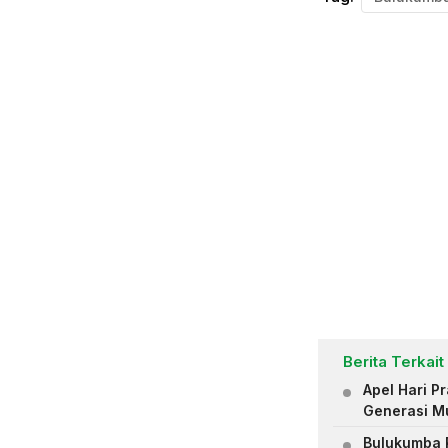
Berita Terkait
Apel Hari 
Generasi M
Bulukumba R