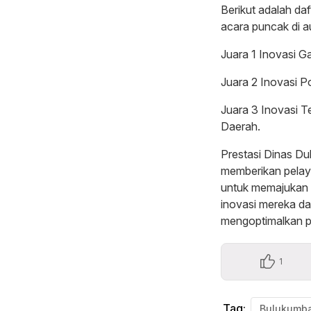
Berikut adalah d
acara puncak di a
Juara 1 Inovasi G
Juara 2 Inovasi P
Juara 3 Inovasi T
Daerah.
Prestasi Dinas Du
memberikan pelaya
untuk memajukan 
inovasi mereka dap
mengoptimalkan p
1
Tag:
Bulukumb