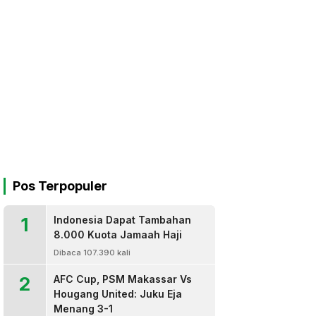
Pos Terpopuler
1
Indonesia Dapat Tambahan
8.000 Kuota Jamaah Haji
Dibaca 107.390 kali
2
AFC Cup, PSM Makassar Vs
Hougang United: Juku Eja
Menang 3-1