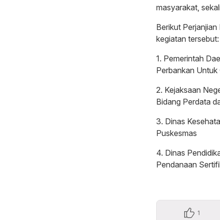
masyarakat, sekal
Berikut Perjanji
kegiatan tersebut:
1. Pemerintah Da
Perbankan Untuk 
2. Kejaksaan Neg
Bidang Perdata d
3. Dinas Kesehat
Puskesmas
4. Dinas Pendidi
Pendanaan Sertif
1