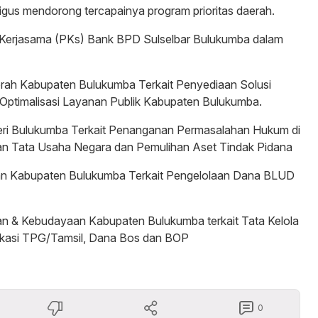
igus mendorong tercapainya program prioritas daerah.
an Kerjasama (PKs) Bank BPD Sulselbar Bulukumba dalam
erah Kabupaten Bulukumba Terkait Penyediaan Solusi
Optimalisasi Layanan Publik Kabupaten Bulukumba.
eri Bulukumba Terkait Penanganan Permasalahan Hukum di
an Tata Usaha Negara dan Pemulihan Aset Tindak Pidana
an Kabupaten Bulukumba Terkait Pengelolaan Dana BLUD
kan & Kebudayaan Kabupaten Bulukumba terkait Tata Kelola
ikasi TPG/Tamsil, Dana Bos dan BOP
0