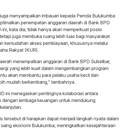
din juga menyampaikan imbauan kepada Pemda Bulukumba
ptimalkan penempatan anggaran daerah di Bank BPD
 ini, kata dia, tidak hanya akan memperkuat posisi
etapi juga membuka ruang lebih luas bagi masyarakat
n kemudahan akses pembiayaan, khususnya melalui
saha Rakyat (KUR).
 daerah menempatkan anggaran di Bank BPD Sulselbar,
nergi yang lebih kuat dalam mengembangkan program
entu akan membantu para pelaku usaha kecil dan
bih mudah berkembang,” tambahnya.
RD ini menegaskan pentingnya kolaborasi antara
ah dengan lembaga keuangan untuk mendukung
elanjutan.
is tersebut di harapkan dapat menjadi langkah nyata dalam
saing ekonomi Bulukumba, meningkatkan kesejahteraan