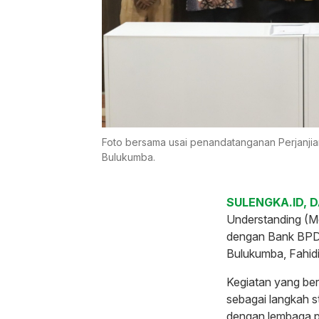
Foto bersama usai penandatanganan Perjanji
Bulukumba.
SULENGKA.ID, 
Understanding (M
dengan Bank BPD 
Bulukumba, Fahid
Kegiatan yang ber
sebagai langkah s
dengan lembaga p