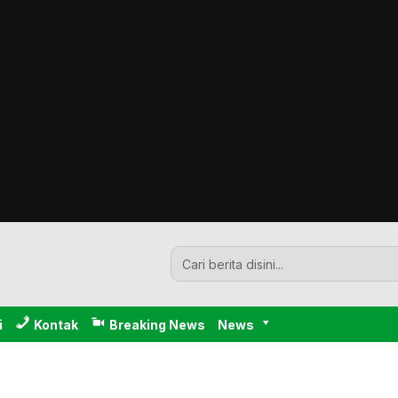
i
Kontak
Breaking News
News