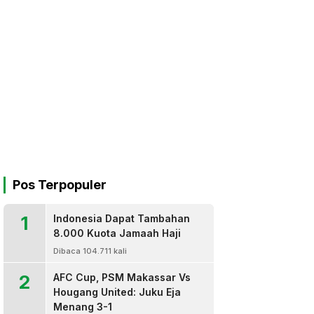
Pos Terpopuler
1
Indonesia Dapat Tambahan
8.000 Kuota Jamaah Haji
Dibaca 104.711 kali
2
AFC Cup, PSM Makassar Vs
Hougang United: Juku Eja
Menang 3-1