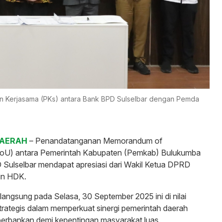
an Kerjasama (PKs) antara Bank BPD Sulselbar dengan Pemda
DAERAH
– Penandatanganan Memorandum of
oU) antara Pemerintah Kabupaten (Pemkab) Bulukumba
Sulselbar mendapat apresiasi dari Wakil Ketua DPRD
in HDK.
langsung pada Selasa, 30 September 2025 ini di nilai
trategis dalam memperkuat sinergi pemerintah daerah
erbankan demi kepentingan masyarakat luas.