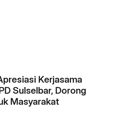
presiasi Kerjasama
D Sulselbar, Dorong
uk Masyarakat