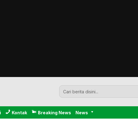
i
Kontak
Breaking News
News