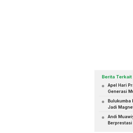
Berita Terkait
Apel Hari 
Generasi M
Bulukumba R
Jadi Magne
Andi Muawiya
Berprestasi