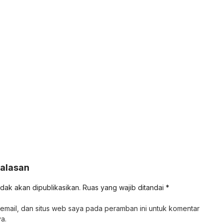
Balasan
idak akan dipublikasikan.
Ruas yang wajib ditandai
*
email, dan situs web saya pada peramban ini untuk komentar
a.