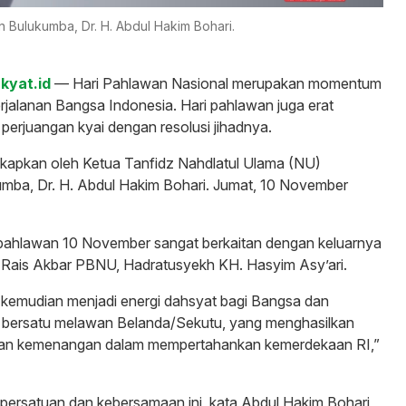
 Bulukumba, Dr. H. Abdul Hakim Bohari.
kyat.id
— Hari Pahlawan Nasional merupakan momentum
erjalanan Bangsa Indonesia. Hari pahlawan juga erat
perjuangan kyai dengan resolusi jihadnya.
gkapkan oleh Ketua Tanfidz Nahdlatul Ulama (NU)
mba, Dr. H. Abdul Hakim Bohari. Jumat, 10 November
 pahlawan 10 November sangat berkaitan dengan keluarnya
eh Rais Akbar PBNU, Hadratusyekh KH. Hasyim Asy’ari.
g kemudian menjadi energi dahsyat bagi Bangsa dan
 bersatu melawan Belanda/Sekutu, yang menghasilkan
dan kemenangan dalam mempertahankan kemerdekaan RI,”
persatuan dan kebersamaan ini, kata Abdul Hakim Bohari,