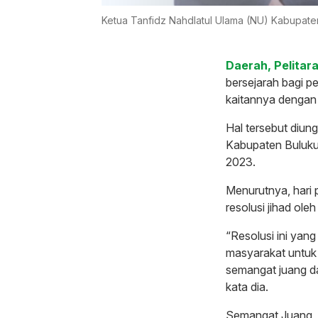
Ketua Tanfidz Nahdlatul Ulama (NU) Kabupaten
Daerah, Pelitara
bersejarah bagi p
kaitannya dengan 
Hal tersebut diun
Kabupaten Buluku
2023.
Menurutnya, hari
resolusi jihad ol
“Resolusi ini yan
masyarakat untuk
semangat juang 
kata dia.
Semangat Juang, 