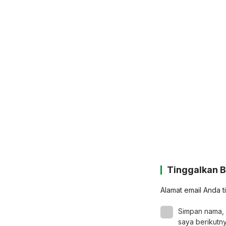
Tinggalkan 
Alamat email Anda t
Simpan nama, 
saya berikutny