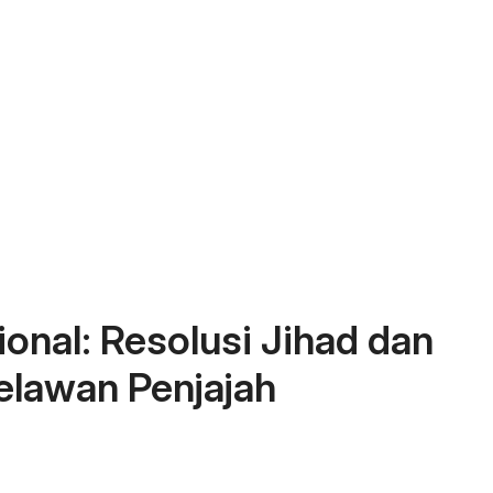
onal: Resolusi Jihad dan
elawan Penjajah