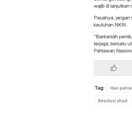
wajib di lanjutka
Pasalnya, jangan 
keutuhan NKRI.
“Biarkanlah pemil
terjaga, bersatu 
Pahlawan Nasional
Tag:
Resolusi jihad