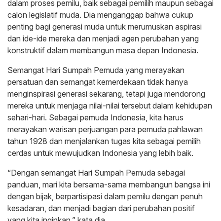
dalam proses pemilu, baik sebagai pemilih maupun sebagai
calon legislatif muda. Dia menganggap bahwa cukup
penting bagi generasi muda untuk merumuskan aspirasi
dan ide-ide mereka dan menjadi agen perubahan yang
konstruktif dalam membangun masa depan Indonesia.
Semangat Hari Sumpah Pemuda yang merayakan
persatuan dan semangat kemerdekaan tidak hanya
menginspirasi generasi sekarang, tetapi juga mendorong
mereka untuk menjaga nilai-nilai tersebut dalam kehidupan
sehari-hari. Sebagai pemuda Indonesia, kita harus
merayakan warisan perjuangan para pemuda pahlawan
tahun 1928 dan menjalankan tugas kita sebagai pemilih
cerdas untuk mewujudkan Indonesia yang lebih baik.
“Dengan semangat Hari Sumpah Pemuda sebagai
panduan, mari kita bersama-sama membangun bangsa ini
dengan bijak, berpartisipasi dalam pemilu dengan penuh
kesadaran, dan menjadi bagian dari perubahan positif
yang kita inginkan,” kata dia.