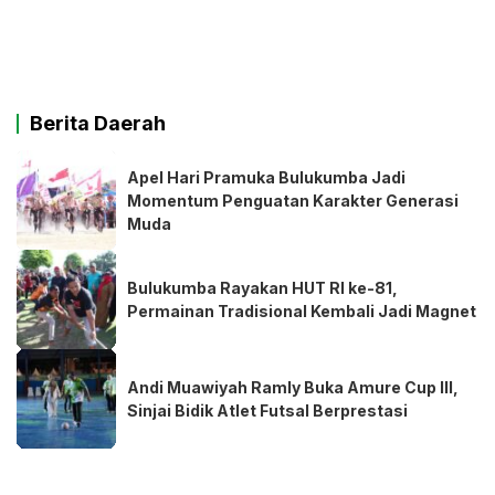
Berita Daerah
Apel Hari Pramuka Bulukumba Jadi
Momentum Penguatan Karakter Generasi
Muda
Bulukumba Rayakan HUT RI ke-81,
Permainan Tradisional Kembali Jadi Magnet
Andi Muawiyah Ramly Buka Amure Cup III,
Sinjai Bidik Atlet Futsal Berprestasi