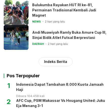
Bulukumba Rayakan HUT RI ke-81,
Permainan Tradisional Kembali Jadi
Magnet
NEWS
2 hari yang lalu
Andi Muawiyah Ramly Buka Amure Cup III,
Sinjai Bidik Atlet Futsal Berprestasi
DAERAH
2 hari yang lalu
Indeks Berita
Pos Terpopuler
1
Indonesia Dapat Tambahan 8.000 Kuota Jamaah
Haji
Dibaca 104.458 kali
2
AFC Cup, PSM Makassar Vs Hougang United: Juku
Eja Menang 3-1