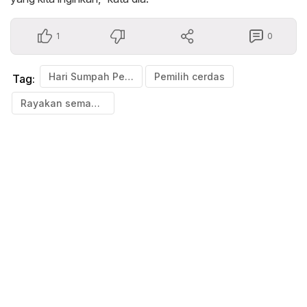
1
0
Hari Sumpah Pemuda
Pemilih cerdas
Tag:
Rayakan semangat persatuan