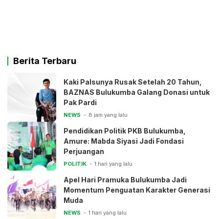
Berita Terbaru
Kaki Palsunya Rusak Setelah 20 Tahun,
BAZNAS Bulukumba Galang Donasi untuk
Pak Pardi
NEWS
8 jam yang lalu
Pendidikan Politik PKB Bulukumba,
Amure: Mabda Siyasi Jadi Fondasi
Perjuangan
POLITIK
1 hari yang lalu
Apel Hari Pramuka Bulukumba Jadi
Momentum Penguatan Karakter Generasi
Muda
NEWS
1 hari yang lalu