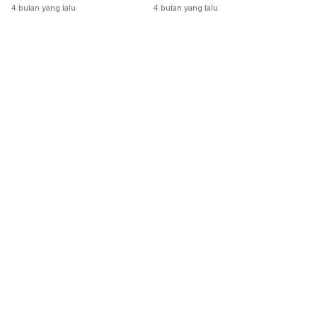
Dikeluarkan
4 bulan yang lalu
4 bulan yang lalu