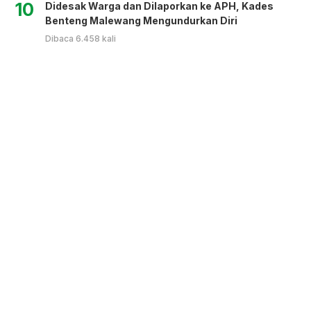
10
Didesak Warga dan Dilaporkan ke APH, Kades
Benteng Malewang Mengundurkan Diri
Dibaca 6.458 kali