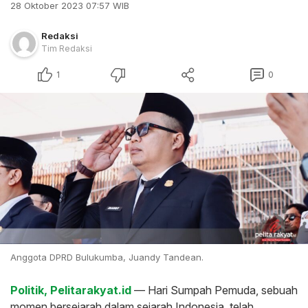
28 Oktober 2023 07:57 WIB
Redaksi
Tim Redaksi
1
0
Anggota DPRD Bulukumba, Juandy Tandean.
Politik, Pelitarakyat.id
— Hari Sumpah Pemuda, sebuah
momen bersejarah dalam sejarah Indonesia, telah