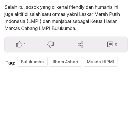
Selain itu, sosok yang di kenal friendly dan humanis ini
juga aktif di salah satu ormas yakni Laskar Merah Putih
Indonesia (LMPI) dan menjabat sebagai Ketua Harian
Markas Cabang LMPI Bulukumba.
1
0
Bulukumba
Ilham Ashari
Musda HIPMI
Tag: