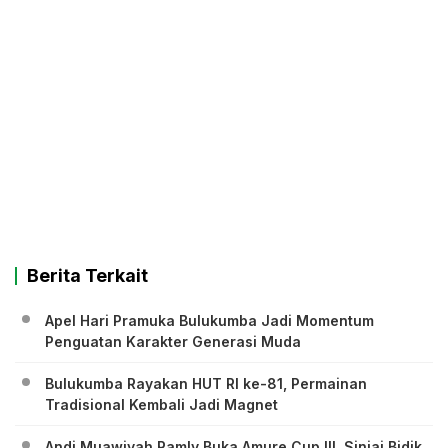
Berita Terkait
Apel Hari Pramuka Bulukumba Jadi Momentum
Penguatan Karakter Generasi Muda
Bulukumba Rayakan HUT RI ke-81, Permainan
Tradisional Kembali Jadi Magnet
Andi Muawiyah Ramly Buka Amure Cup III, Sinjai Bidik