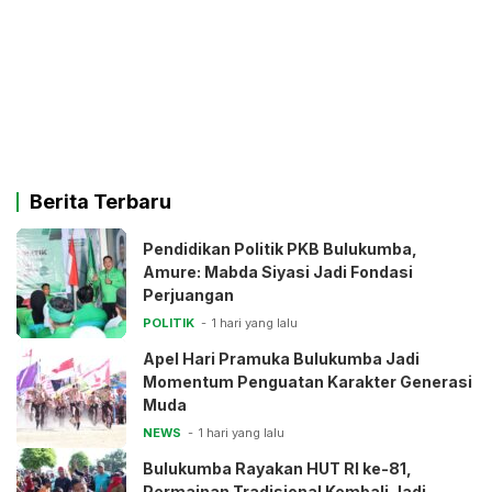
Berita Terbaru
Pendidikan Politik PKB Bulukumba,
Amure: Mabda Siyasi Jadi Fondasi
Perjuangan
POLITIK
1 hari yang lalu
Apel Hari Pramuka Bulukumba Jadi
Momentum Penguatan Karakter Generasi
Muda
NEWS
1 hari yang lalu
Bulukumba Rayakan HUT RI ke-81,
Permainan Tradisional Kembali Jadi