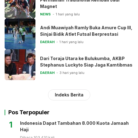
Magnet
NEWS
1 hari yang lalu
Andi Muawiyah Ramly Buka Amure Cup III,
Sinjai Bidik Atlet Futsal Berprestasi
DAERAH
1 hari yang lalu
Dari Toraja Utara ke Bulukumba, AKBP
Stephanus Luckyto Siap Jaga Kamtibmas
DAERAH
3 hari yang lalu
Indeks Berita
Pos Terpopuler
1
Indonesia Dapat Tambahan 8.000 Kuota Jamaah
Haji
Dibaca 103.431 kali