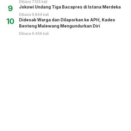
Dibaca 7.125 kali
9
Jokowi Undang Tiga Bacapres di Istana Merdeka
Dibaca 6.844 kali
10
Didesak Warga dan Dilaporkan ke APH, Kades
Benteng Malewang Mengundurkan Diri
Dibaca 6.456 kali