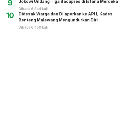
9
Jokowi Undang Tiga Bacapres di Istana Merdeka
Dibaca 6.844 kali
10
Didesak Warga dan Dilaporkan ke APH, Kades
Benteng Malewang Mengundurkan Diri
Dibaca 6.450 kali