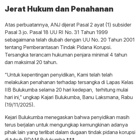
Jerat Hukum dan Penahanan
Atas perbuatannya, ANJ dijerat Pasal 2 ayat (1) subsider
Pasal 3 jo. Pasal 18 UU RI No. 31 Tahun 1999
sebagaimana telah diubah dengan UU No. 20 Tahun 2001
tentang Pemberantasan Tindak Pidana Korupsi.
Tersangka terancam hukuman penjara minimal 4 tahun
dan maksimal 20 tahun.
“Untuk kepentingan penyidikan, Kami telah telah
melakukan penahanan terhadap tersangka di Lapas Kelas
IIB Bulukumba selama 20 hari kedepan, terhitung mulai
hari ini,” ungkap Kajari Bulukumba, Banu Laksmana, Rabu
(19/11/2025).
Kejari Bulukumba menegaskan bahwa penyidikan masih
terus berjalan untuk mengungkap kemungkinan adanya
pihak lain yang terlibat dalam dugaan tindak pidana korupsi
di tubuh PDAM Bulukumba.***