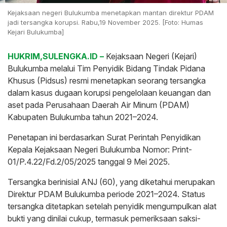
Kejaksaan negeri Bulukumba menetapkan mantan direktur PDAM
jadi tersangka korupsi. Rabu,19 November 2025. [Foto: Humas
Kejari Bulukumba]
HUKRIM,SULENGKA.ID –
Kejaksaan Negeri (Kejari)
Bulukumba melalui Tim Penyidik Bidang Tindak Pidana
Khusus (Pidsus) resmi menetapkan seorang tersangka
dalam kasus dugaan korupsi pengelolaan keuangan dan
aset pada Perusahaan Daerah Air Minum (PDAM)
Kabupaten Bulukumba tahun 2021–2024.
Penetapan ini berdasarkan Surat Perintah Penyidikan
Kepala Kejaksaan Negeri Bulukumba Nomor: Print-
01/P.4.22/Fd.2/05/2025 tanggal 9 Mei 2025.
Tersangka berinisial ANJ (60), yang diketahui merupakan
Direktur PDAM Bulukumba periode 2021–2024. Status
tersangka ditetapkan setelah penyidik mengumpulkan alat
bukti yang dinilai cukup, termasuk pemeriksaan saksi-