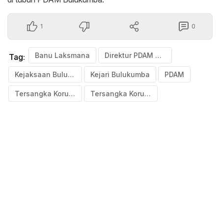
1
0
Banu Laksmana
Direktur PDAM Bulukumba jadi tersangka
Tag:
Kejaksaan Bulukumba
Kejari Bulukumba
PDAM
Tersangka Korupsi
Tersangka Korupsi PDAM Bulukumba