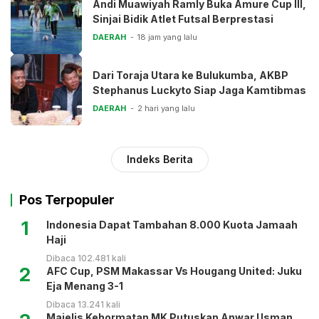
Andi Muawiyah Ramly Buka Amure Cup III,
Sinjai Bidik Atlet Futsal Berprestasi
DAERAH
18 jam yang lalu
Dari Toraja Utara ke Bulukumba, AKBP
Stephanus Luckyto Siap Jaga Kamtibmas
DAERAH
2 hari yang lalu
Indeks Berita
Pos Terpopuler
1
Indonesia Dapat Tambahan 8.000 Kuota Jamaah
Haji
Dibaca 102.481 kali
2
AFC Cup, PSM Makassar Vs Hougang United: Juku
Eja Menang 3-1
Dibaca 13.241 kali
Majelis Kehormatan MK Putuskan Anwar Usman