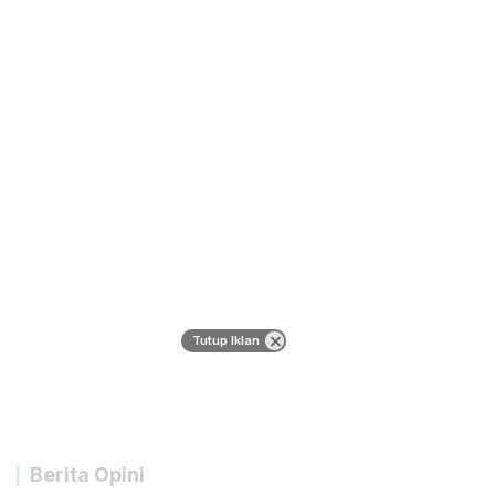
Tutup Iklan
Berita Opini