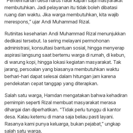
“Pemerintahan desa harus hadir kapan saja masyarakat
membutuhkan. Jadi pelayanan itu tidak boleh dibatasi
ruang dan waktu. Jika warga membutuhkan, kita wajib
merespons,” ujar Andi Muhammad Rizal.
Rutinitas keseharian Andi Muhammad Rizal menunjukkan
dedikasi tersebut. Ia sering melayani permohonan
administrasi, konsultasi bantuan sosial, hingga menyerap
aspirasi langsung saat bertemu warga di rumah, di kebun,
di warung kopi, hingga lokasi kegiatan masyarakat. Tak
jarang, persoalan yang biasanya membutuhkan waktu
berhari-hari dapat selesai dalam hitungan jam karena
pendekatan cepat tanggap yang diterapkan.
Salah satu warga, Hamdan mengatakan bahwa kehadiran
pemimpin seperti Rizal membuat masyarakat merasa
dihargai dan diperhatikan. “Tidak perlu tunggu di kantor
desa. Kalau ketemu di mana saja beliau pasti layani.
Rasanya kami punya keluarga, bukan pejabat,” ungkap
salah satu warga.