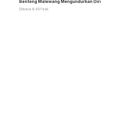
Benteng Malewang Mengundurkan Diri
Dibaca 6.451 kali