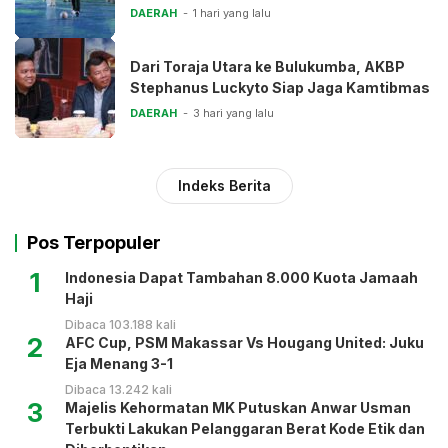
DAERAH
1 hari yang lalu
Dari Toraja Utara ke Bulukumba, AKBP
Stephanus Luckyto Siap Jaga Kamtibmas
DAERAH
3 hari yang lalu
Indeks Berita
Pos Terpopuler
1
Indonesia Dapat Tambahan 8.000 Kuota Jamaah
Haji
Dibaca 103.188 kali
2
AFC Cup, PSM Makassar Vs Hougang United: Juku
Eja Menang 3-1
Dibaca 13.242 kali
3
Majelis Kehormatan MK Putuskan Anwar Usman
Terbukti Lakukan Pelanggaran Berat Kode Etik dan