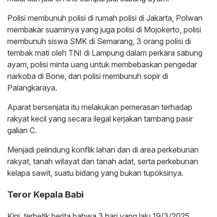
Polisi membunuh polisi di rumah polisi di Jakarta, Polwan
membakar suaminya yang juga polisi di Mojokerto, polisi
membunuh siswa SMK di Semarang, 3 orang polisi di
tembak mati oleh TNI di Lampung dalam perkara sabung
ayam, polisi minta uang untuk membebaskan pengedar
narkoba di Bone, dan polisi membunuh sopir di
Palangkaraya.
Aparat bersenjata itu melakukan pemerasan terhadap
rakyat kecil yang secara ilegal kerjakan tambang pasir
galian C.
Menjadi pelindung konflik lahan dan di area perkebunan
rakyat, tanah wilayat dan tanah adat, serta perkebunan
kelapa sawit, suatu bidang yang bukan tupoksinya.
Teror Kepala Babi
Kini, terbetik berita bahwa 3 hari yang lalu 19/3/2025,