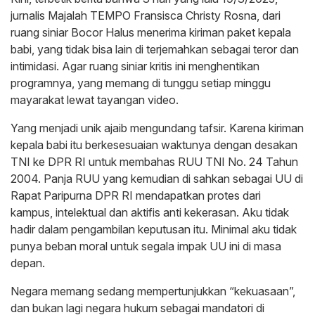
jurnalis Majalah TEMPO Fransisca Christy Rosna, dari
ruang siniar Bocor Halus menerima kiriman paket kepala
babi, yang tidak bisa lain di terjemahkan sebagai teror dan
intimidasi. Agar ruang siniar kritis ini menghentikan
programnya, yang memang di tunggu setiap minggu
mayarakat lewat tayangan video.
Yang menjadi unik ajaib mengundang tafsir. Karena kiriman
kepala babi itu berkesesuaian waktunya dengan desakan
TNI ke DPR RI untuk membahas RUU TNI No. 24 Tahun
2004. Panja RUU yang kemudian di sahkan sebagai UU di
Rapat Paripurna DPR RI mendapatkan protes dari
kampus, intelektual dan aktifis anti kekerasan. Aku tidak
hadir dalam pengambilan keputusan itu. Minimal aku tidak
punya beban moral untuk segala impak UU ini di masa
depan.
Negara memang sedang mempertunjukkan “kekuasaan”,
dan bukan lagi negara hukum sebagai mandatori di