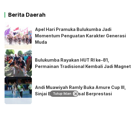
Berita Daerah
Apel Hari Pramuka Bulukumba Jadi
Momentum Penguatan Karakter Generasi
Muda
Bulukumba Rayakan HUT RI ke-81,
Permainan Tradisional Kembali Jadi Magnet
Andi Muawiyah Ramly Buka Amure Cup III,
Sinjai Bidik Atlet Futsal Berprestasi
Tutup Iklan