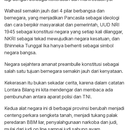
Walhasil semakin jauh dari 4 pilar berbangsa dan
bernegara, yang menjadikan Pancasila sebagai ideologi
dan cara berpikir masyarakat dan pemerintah, UUD NRI
1945 sebagai konstitusi negara yang setiap kali dilanggar,
NKRI sebagai tekad mewujudkan negara kesatuan, dan
Bhinneka Tunggal Ika hanya berhenti sebagai simbol
negara bangsa.
Negara sejahtera amanat preambulle konstitusi sebagai
salah satu tujuan bernegara semakin jauh dari kenyataan.
Kekerasan itu bukan sekadar cerita, karena dalam catatan
Lontara Bilang ini kita mendengar dan membaca ada
pembunuhan antara aparat polisi dan TNI.
Kedua alat negara ini di berbagai provinsi berubah menjadi
centeng perkara sengketa tanah, menjadi tukang palak
peredaran BBM liar, penyalahgunaan narkoba dan judi,
mulai dari judi on line sampai judi sabung ayam.