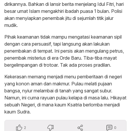
dirikannya. Bahkan di lansir berita menjelang Idul Fitri, hari
besar umat Islam mengakhiri ibadah puasa 1 bulan. Polisi
akan menyiapkan penembak jitu di sejumlah titik jalur
mudik.
Pihak keamanan tidak mampu mengatasi keamanan sipil
dengan cara persuasif, tapi langsung akan lakukan
penembakan di tempat. Ini persis akan mengulang petrus,
penembak misterius di era Orde Baru. Tiba-tiba mayat
bergelimpangan di trotoar. Tak ada proses pradilan.
Kekerasan memang menjadi menu pemberitaan di negeri
yang konon aman dan makmur. Pulau melati pujaan
bangsa, nyiur melambai di tanah yang sangat subur.
Namun, ini cuma rayuan pulau kelapa di masa lalu. Hikayat
sebuah Negeri, di mana kaum Ksatria berlomba menjadi
kaum Sudra.
2
0