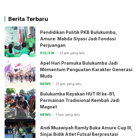
Berita Terbaru
Pendidikan Politik PKB Bulukumba,
Amure: Mabda Siyasi Jadi Fondasi
Perjuangan
POLITIK
21 jam yang lalu
Apel Hari Pramuka Bulukumba Jadi
Momentum Penguatan Karakter Generasi
Muda
NEWS
21 jam yang lalu
Bulukumba Rayakan HUT RI ke-81,
Permainan Tradisional Kembali Jadi
Magnet
NEWS
1 hari yang lalu
Andi Muawiyah Ramly Buka Amure Cup III,
Sinjai Bidik Atlet Futsal Berprestasi