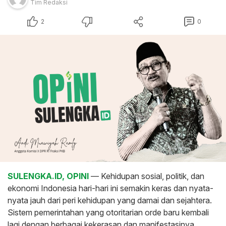
Tim Redaksi
2
0
SULENGKA.ID, OPINI
— Kehidupan sosial, politik, dan
ekonomi Indonesia hari-hari ini semakin keras dan nyata-
nyata jauh dari peri kehidupan yang damai dan sejahtera.
Sistem pemerintahan yang otoritarian orde baru kembali
lagi dengan berbagai kekerasan dan manifestasinya.