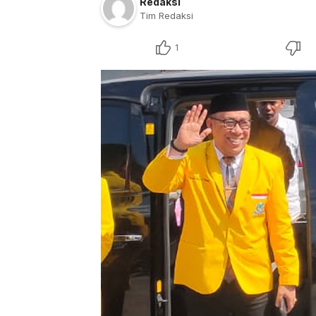
Redaksi
Tim Redaksi
1