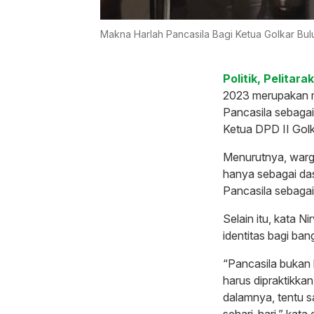
Makna Harlah Pancasila Bagi Ketua Golkar Bu
Politik, Pelitara
2023 merupakan 
Pancasila sebagai
Ketua DPD II Golk
Menurutnya, warga
hanya sebagai das
Pancasila sebagai
Selain itu, kata Ni
identitas bagi ban
“Pancasila bukan 
harus dipraktikkan
dalamnya, tentu 
sehari-hari,” kata 