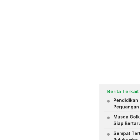
Berita Terkait
Pendidikan 
Perjuangan
Musda Golk
Siap Bertar
Sempat Tert
Bulukumba