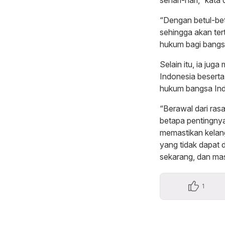
“Dengan betul-bet
sehingga akan ter
hukum bagi bangs
Selain itu, ia ju
Indonesia besert
hukum bangsa Ind
“Berawal dari ras
betapa pentingnya
memastikan kelan
yang tidak dapat 
sekarang, dan mas
1