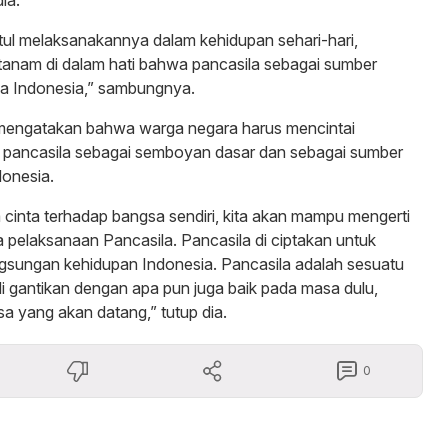
ul melaksanakannya dalam kehidupan sehari-hari,
tanam di dalam hati bahwa pancasila sebagai sumber
a Indonesia,” sambungnya.
ga mengatakan bahwa warga negara harus mencintai
a pancasila sebagai semboyan dasar dan sebagai sumber
onesia.
a cinta terhadap bangsa sendiri, kita akan mampu mengerti
 pelaksanaan Pancasila. Pancasila di ciptakan untuk
gsungan kehidupan Indonesia. Pancasila adalah sesuatu
di gantikan dengan apa pun juga baik pada masa dulu,
a yang akan datang,” tutup dia.
0