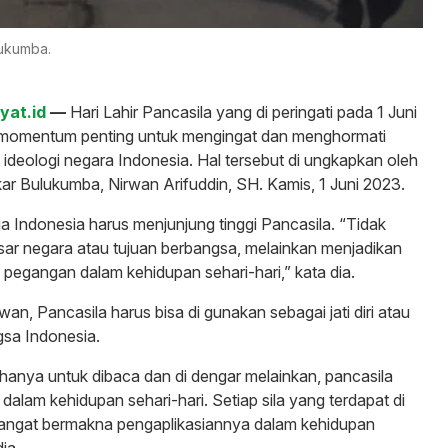
lukumba.
kyat.id
—
Hari Lahir Pancasila yang di peringati pada 1 Juni
momentum penting untuk mengingat dan menghormati
 ideologi negara Indonesia. Hal tersebut di ungkapkan oleh
ar Bulukumba, Nirwan Arifuddin, SH. Kamis, 1 Juni 2023.
 Indonesia harus menjunjung tinggi Pancasila. “Tidak
ar negara atau tujuan berbangsa, melainkan menjadikan
 pegangan dalam kehidupan sehari-hari,” kata dia.
rwan, Pancasila harus bisa di gunakan sebagai jati diri atau
gsa Indonesia.
hanya untuk dibaca dan di dengar melainkan, pancasila
 dalam kehidupan sehari-hari. Setiap sila yang terdapat di
sangat bermakna pengaplikasiannya dalam kehidupan
dia.