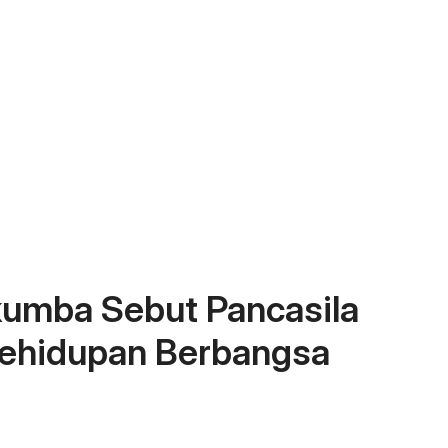
kumba Sebut Pancasila
ehidupan Berbangsa