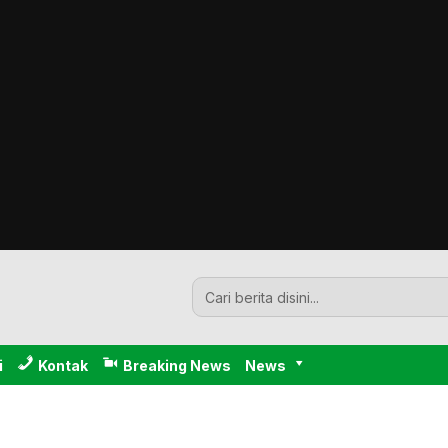
i
Kontak
Breaking News
News