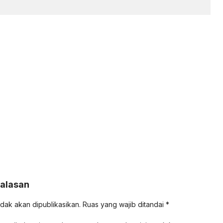
Balasan
idak akan dipublikasikan.
Ruas yang wajib ditandai
*