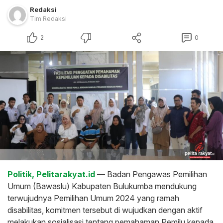
Redaksi
Tim Redaksi
2
0
Politik, Pelitarakyat.id
— Badan Pengawas Pemilihan
Umum (Bawaslu) Kabupaten Bulukumba mendukung
terwujudnya Pemilihan Umum 2024 yang ramah
disabilitas, komitmen tersebut di wujudkan dengan aktif
melakukan sosialisasi tentang pemahaman Pemilu kepada