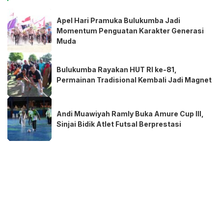
Apel Hari Pramuka Bulukumba Jadi
Momentum Penguatan Karakter Generasi
Muda
Bulukumba Rayakan HUT RI ke-81,
Permainan Tradisional Kembali Jadi Magnet
Andi Muawiyah Ramly Buka Amure Cup III,
Sinjai Bidik Atlet Futsal Berprestasi