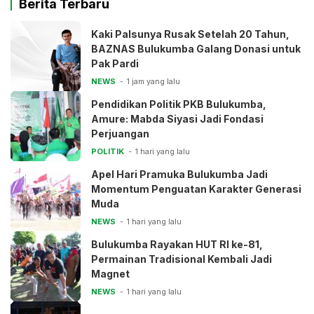
Berita Terbaru
Kaki Palsunya Rusak Setelah 20 Tahun,
BAZNAS Bulukumba Galang Donasi untuk
Pak Pardi
NEWS
1 jam yang lalu
Pendidikan Politik PKB Bulukumba,
Amure: Mabda Siyasi Jadi Fondasi
Perjuangan
POLITIK
1 hari yang lalu
Apel Hari Pramuka Bulukumba Jadi
Momentum Penguatan Karakter Generasi
Muda
NEWS
1 hari yang lalu
Bulukumba Rayakan HUT RI ke-81,
Permainan Tradisional Kembali Jadi
Magnet
NEWS
1 hari yang lalu