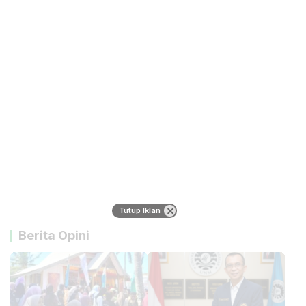
Tutup Iklan
Berita Opini