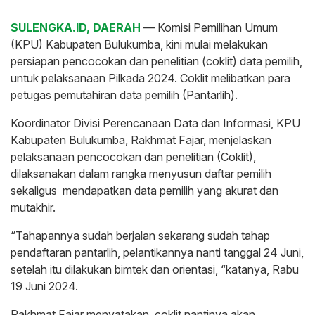
SULENGKA.ID, DAERAH
— Komisi Pemilihan Umum
(KPU) Kabupaten Bulukumba, kini mulai melakukan
persiapan pencocokan dan penelitian (coklit) data pemilih,
untuk pelaksanaan Pilkada 2024. Coklit melibatkan para
petugas pemutahiran data pemilih (Pantarlih).
Koordinator Divisi Perencanaan Data dan Informasi, KPU
Kabupaten Bulukumba, Rakhmat Fajar, menjelaskan
pelaksanaan pencocokan dan penelitian (Coklit),
dilaksanakan dalam rangka menyusun daftar pemilih
sekaligus mendapatkan data pemilih yang akurat dan
mutakhir.
“Tahapannya sudah berjalan sekarang sudah tahap
pendaftaran pantarlih, pelantikannya nanti tanggal 24 Juni,
setelah itu dilakukan bimtek dan orientasi, “katanya, Rabu
19 Juni 2024.
Rakhmat Fajar menyatakan, coklit nantinya akan