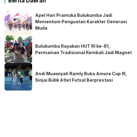
Berita Daerah
Apel Hari Pramuka Bulukumba Jadi
Momentum Penguatan Karakter Generasi
Muda
Bulukumba Rayakan HUT RI ke-81,
Permainan Tradisional Kembali Jadi Magnet
Andi Muawiyah Ramly Buka Amure Cup III,
Sinjai Bidik Atlet Futsal Berprestasi